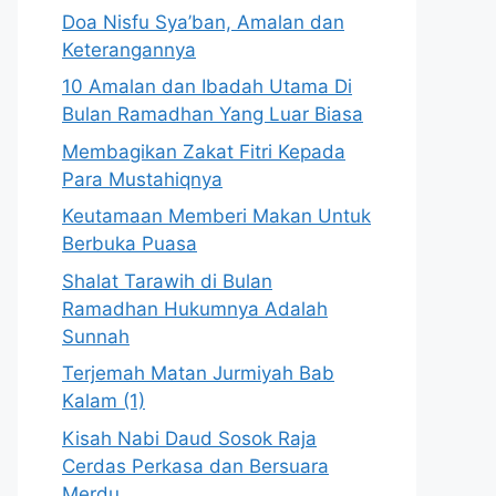
Doa Nisfu Sya’ban, Amalan dan
Keterangannya
10 Amalan dan Ibadah Utama Di
Bulan Ramadhan Yang Luar Biasa
Membagikan Zakat Fitri Kepada
Para Mustahiqnya
Keutamaan Memberi Makan Untuk
Berbuka Puasa
Shalat Tarawih di Bulan
Ramadhan Hukumnya Adalah
Sunnah
Terjemah Matan Jurmiyah Bab
Kalam (1)
Kisah Nabi Daud Sosok Raja
Cerdas Perkasa dan Bersuara
Merdu