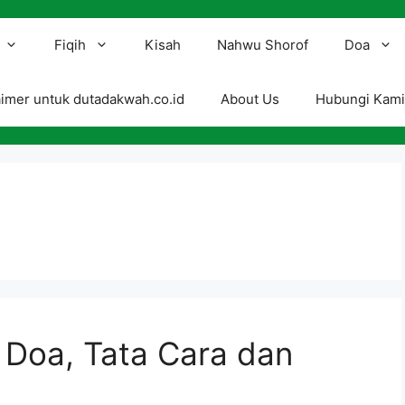
Fiqih
Kisah
Nahwu Shorof
Doa
aimer untuk dutadakwah.co.id
About Us
Hubungi Kam
, Doa, Tata Cara dan