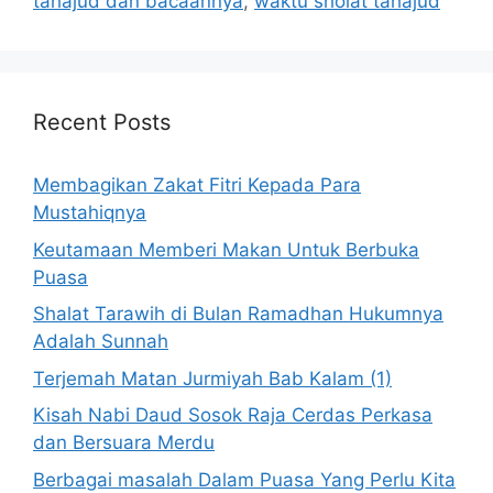
tahajud dan bacaannya
,
waktu sholat tahajud
Recent Posts
Membagikan Zakat Fitri Kepada Para
Mustahiqnya
Keutamaan Memberi Makan Untuk Berbuka
Puasa
Shalat Tarawih di Bulan Ramadhan Hukumnya
Adalah Sunnah
Terjemah Matan Jurmiyah Bab Kalam (1)
Kisah Nabi Daud Sosok Raja Cerdas Perkasa
dan Bersuara Merdu
Berbagai masalah Dalam Puasa Yang Perlu Kita