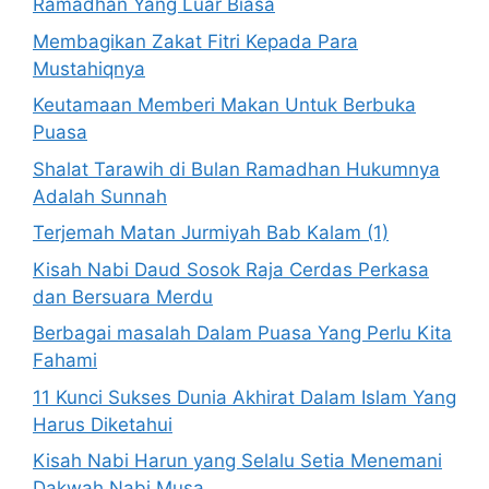
Ramadhan Yang Luar Biasa
Membagikan Zakat Fitri Kepada Para
Mustahiqnya
Keutamaan Memberi Makan Untuk Berbuka
Puasa
Shalat Tarawih di Bulan Ramadhan Hukumnya
Adalah Sunnah
Terjemah Matan Jurmiyah Bab Kalam (1)
Kisah Nabi Daud Sosok Raja Cerdas Perkasa
dan Bersuara Merdu
Berbagai masalah Dalam Puasa Yang Perlu Kita
Fahami
11 Kunci Sukses Dunia Akhirat Dalam Islam Yang
Harus Diketahui
Kisah Nabi Harun yang Selalu Setia Menemani
Dakwah Nabi Musa