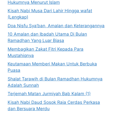
Hukumnya Menurut Islam
Kisah Nabi Musa Dari Lahir Hingga wafat
(Lengkap)
Doa Nisfu Sya’ban, Amalan dan Keterangannya
10 Amalan dan Ibadah Utama Di Bulan
Ramadhan Yang Luar Biasa
Membagikan Zakat Fitri Kepada Para
Mustahiqnya
Keutamaan Memberi Makan Untuk Berbuka
Puasa
Shalat Tarawih di Bulan Ramadhan Hukumnya
Adalah Sunnah
Terjemah Matan Jurmiyah Bab Kalam (1)
Kisah Nabi Daud Sosok Raja Cerdas Perkasa
dan Bersuara Merdu