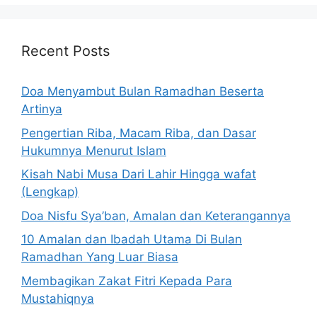
Recent Posts
Doa Menyambut Bulan Ramadhan Beserta
Artinya
Pengertian Riba, Macam Riba, dan Dasar
Hukumnya Menurut Islam
Kisah Nabi Musa Dari Lahir Hingga wafat
(Lengkap)
Doa Nisfu Sya’ban, Amalan dan Keterangannya
10 Amalan dan Ibadah Utama Di Bulan
Ramadhan Yang Luar Biasa
Membagikan Zakat Fitri Kepada Para
Mustahiqnya