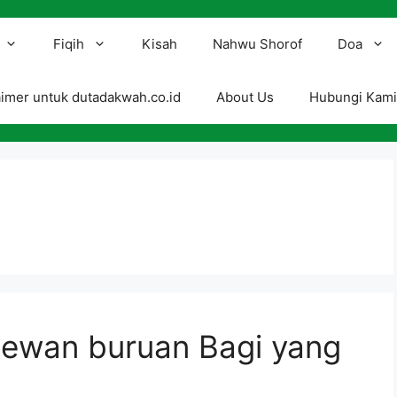
Fiqih
Kisah
Nahwu Shorof
Doa
aimer untuk dutadakwah.co.id
About Us
Hubungi Kam
wan buruan Bagi yang