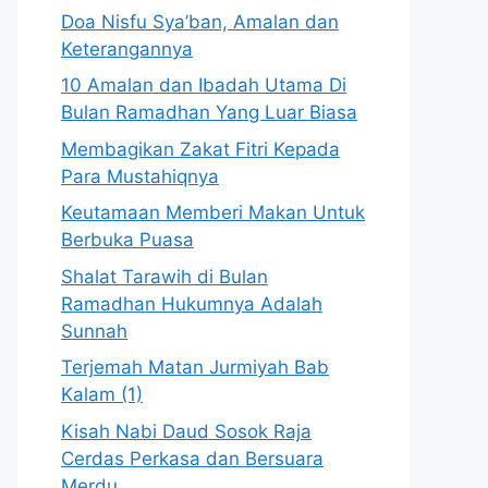
Doa Nisfu Sya’ban, Amalan dan
Keterangannya
10 Amalan dan Ibadah Utama Di
Bulan Ramadhan Yang Luar Biasa
Membagikan Zakat Fitri Kepada
Para Mustahiqnya
Keutamaan Memberi Makan Untuk
Berbuka Puasa
Shalat Tarawih di Bulan
Ramadhan Hukumnya Adalah
Sunnah
Terjemah Matan Jurmiyah Bab
Kalam (1)
Kisah Nabi Daud Sosok Raja
Cerdas Perkasa dan Bersuara
Merdu