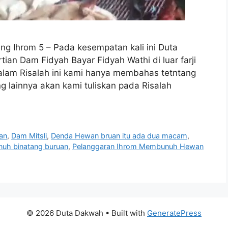
 Ihrom 5 – Pada kesempatan kali ini Duta
an Dam Fidyah Bayar Fidyah Wathi di luar farji
lam Risalah ini kami hanya membahas tetntang
ng lainnya akan kami tuliskan pada Risalah
an
,
Dam Mitsli
,
Denda Hewan bruan itu ada dua macam
,
h binatang buruan
,
Pelanggaran Ihrom Membunuh Hewan
© 2026 Duta Dakwah
• Built with
GeneratePress