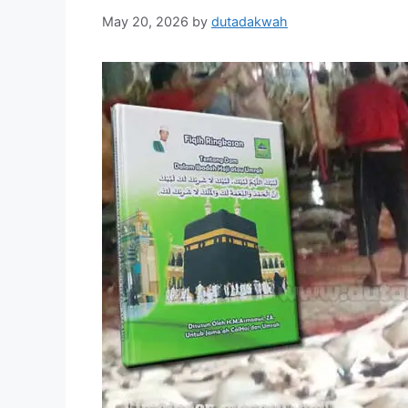
May 20, 2026
by
dutadakwah