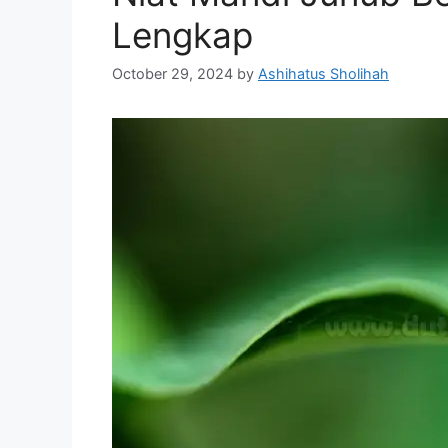
Lengkap
October 29, 2024
by
Ashihatus Sholihah