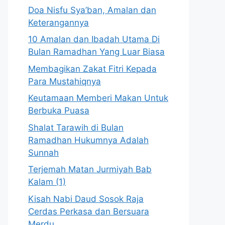
Doa Nisfu Sya’ban, Amalan dan
Keterangannya
10 Amalan dan Ibadah Utama Di
Bulan Ramadhan Yang Luar Biasa
Membagikan Zakat Fitri Kepada
Para Mustahiqnya
Keutamaan Memberi Makan Untuk
Berbuka Puasa
Shalat Tarawih di Bulan
Ramadhan Hukumnya Adalah
Sunnah
Terjemah Matan Jurmiyah Bab
Kalam (1)
Kisah Nabi Daud Sosok Raja
Cerdas Perkasa dan Bersuara
Merdu