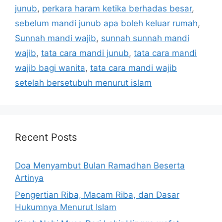
junub
,
perkara haram ketika berhadas besar
,
sebelum mandi junub apa boleh keluar rumah
,
Sunnah mandi wajib
,
sunnah sunnah mandi
wajib
,
tata cara mandi junub
,
tata cara mandi
wajib bagi wanita
,
tata cara mandi wajib
setelah bersetubuh menurut islam
Recent Posts
Doa Menyambut Bulan Ramadhan Beserta
Artinya
Pengertian Riba, Macam Riba, dan Dasar
Hukumnya Menurut Islam