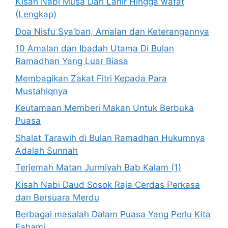
Kisah Nabi Musa Dari Lahir Hingga wafat
(Lengkap)
Doa Nisfu Sya’ban, Amalan dan Keterangannya
10 Amalan dan Ibadah Utama Di Bulan
Ramadhan Yang Luar Biasa
Membagikan Zakat Fitri Kepada Para
Mustahiqnya
Keutamaan Memberi Makan Untuk Berbuka
Puasa
Shalat Tarawih di Bulan Ramadhan Hukumnya
Adalah Sunnah
Terjemah Matan Jurmiyah Bab Kalam (1)
Kisah Nabi Daud Sosok Raja Cerdas Perkasa
dan Bersuara Merdu
Berbagai masalah Dalam Puasa Yang Perlu Kita
Fahami