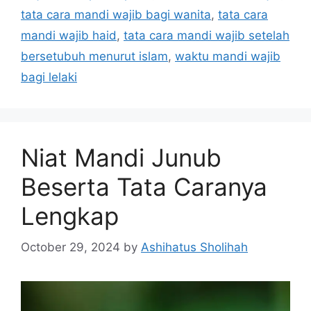
tata cara mandi wajib bagi wanita
,
tata cara
mandi wajib haid
,
tata cara mandi wajib setelah
bersetubuh menurut islam
,
waktu mandi wajib
bagi lelaki
Niat Mandi Junub
Beserta Tata Caranya
Lengkap
October 29, 2024
by
Ashihatus Sholihah