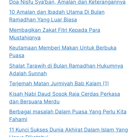
Doa Nisfu Sya’ban, Amalan dan Keterangannya
10 Amalan dan Ibadah Utama Di Bulan
Ramadhan Yang Luar Biasa
Membagikan Zakat Fitri Kepada Para
Mustahiqnya
Keutamaan Memberi Makan Untuk Berbuka
Puasa
Shalat Tarawih di Bulan Ramadhan Hukumnya
Adalah Sunnah
Terjemah Matan Jurmiyah Bab Kalam (1)
Kisah Nabi Daud Sosok Raja Cerdas Perkasa
dan Bersuara Merdu
Berbagai masalah Dalam Puasa Yang Perlu Kita
Fahami
11 Kunci Sukses Dunia Akhirat Dalam Islam Yang