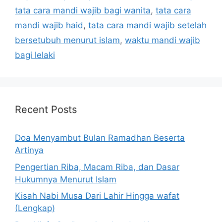
tata cara mandi wajib bagi wanita
,
tata cara
mandi wajib haid
,
tata cara mandi wajib setelah
bersetubuh menurut islam
,
waktu mandi wajib
bagi lelaki
Recent Posts
Doa Menyambut Bulan Ramadhan Beserta
Artinya
Pengertian Riba, Macam Riba, dan Dasar
Hukumnya Menurut Islam
Kisah Nabi Musa Dari Lahir Hingga wafat
(Lengkap)