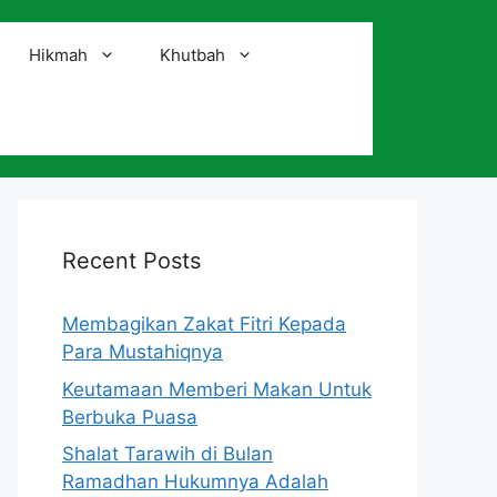
Hikmah
Khutbah
i
Recent Posts
Membagikan Zakat Fitri Kepada
Para Mustahiqnya
Keutamaan Memberi Makan Untuk
Berbuka Puasa
Shalat Tarawih di Bulan
Ramadhan Hukumnya Adalah