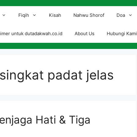
Fiqih
Kisah
Nahwu Shorof
Doa
aimer untuk dutadakwah.co.id
About Us
Hubungi Kam
 singkat padat jelas
Menjaga Hati & Tiga