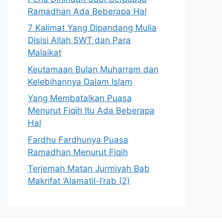
Ramadhan Ada Beberapa Hal
7 Kalimat Yang Dipandang Mulia
Disisi Allah SWT dan Para
Malaikat
Keutamaan Bulan Muharram dan
Kelebihannya Dalam Islam
Yang Membatalkan Puasa
Menurut Fiqih Itu Ada Beberapa
Hal
Fardhu Fardhunya Puasa
Ramadhan Menurut Fiqih
Terjemah Matan Jurmiyah Bab
Makrifat ‘Alamatil-I’rab (2)