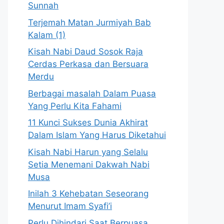
Sunnah
Terjemah Matan Jurmiyah Bab
Kalam (1)
Kisah Nabi Daud Sosok Raja
Cerdas Perkasa dan Bersuara
Merdu
Berbagai masalah Dalam Puasa
Yang Perlu Kita Fahami
11 Kunci Sukses Dunia Akhirat
Dalam Islam Yang Harus Diketahui
Kisah Nabi Harun yang Selalu
Setia Menemani Dakwah Nabi
Musa
Inilah 3 Kehebatan Seseorang
Menurut Imam Syafi’i
Perlu Dihindari Saat Berpuasa