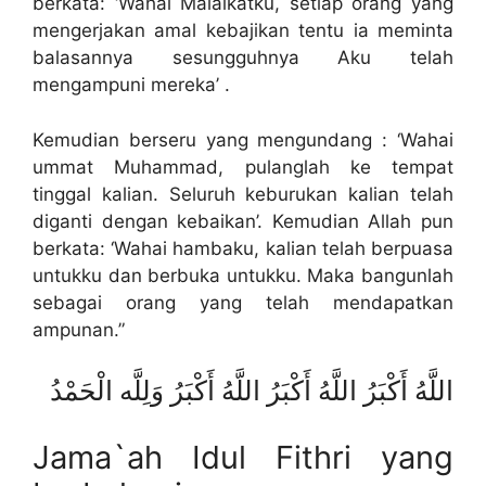
berkata: ‘Wahai Malaikatku, setiap orang yang
mengerjakan amal kebajikan tentu ia meminta
balasannya sesungguhnya Aku telah
mengampuni mereka’ .
Kemudian berseru yang mengundang : ‘Wahai
ummat Muhammad, pulanglah ke tempat
tinggal kalian. Seluruh keburukan kalian telah
diganti dengan kebaikan’. Kemudian Allah pun
berkata: ‘Wahai hambaku, kalian telah berpuasa
untukku dan berbuka untukku. Maka bangunlah
sebagai orang yang telah mendapatkan
ampunan.”
اللَّهُ أَكْبَرُ اللَّهُ أَكْبَرُ اللَّهُ أَكْبَرُ وَلِلَّه الْحَمْدُ
Jama`ah Idul Fithri yang