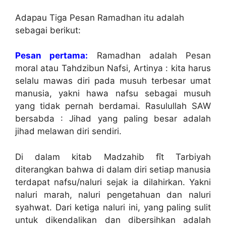
Adapau Tiga Pesan Ramadhan itu adalah
sebagai berikut:
Pesan pertama:
Ramadhan adalah Pesan
moral atau Tahdzibun Nafsi, Artinya : kita harus
selalu mawas diri pada musuh terbesar umat
manusia, yakni hawa nafsu sebagai musuh
yang tidak pernah berdamai. Rasulullah SAW
bersabda : Jihad yang paling besar adalah
jihad melawan diri sendiri.
Di dalam kitab Madzahib fît Tarbiyah
diterangkan bahwa di dalam diri setiap manusia
terdapat nafsu/naluri sejak ia dilahirkan. Yakni
naluri marah, naluri pengetahuan dan naluri
syahwat. Dari ketiga naluri ini, yang paling sulit
untuk dikendalikan dan dibersihkan adalah