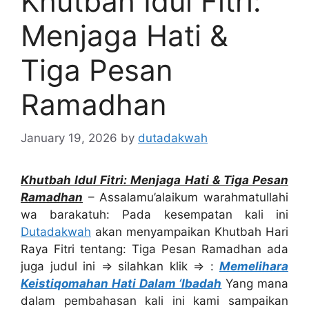
Khutbah Idul Fitri:
Menjaga Hati &
Tiga Pesan
Ramadhan
January 19, 2026
by
dutadakwah
Khutbah Idul Fitri: Menjaga Hati & Tiga Pesan
Ramadhan
– Assalamu’alaikum warahmatullahi
wa barakatuh: Pada kesempatan kali ini
Dutadakwah
akan menyampaikan Khutbah Hari
Raya Fitri tentang: Tiga Pesan Ramadhan ada
juga judul ini ⇒ silahkan klik ⇒ :
Memelihara
Keistiqomahan Hati Dalam ‘Ibadah
Yang mana
dalam pembahasan kali ini kami sampaikan