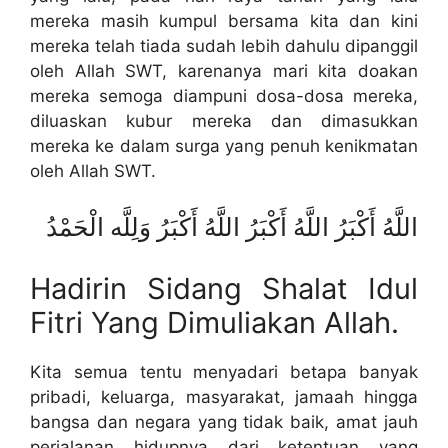
mereka masih kumpul bersama kita dan kini
mereka telah tiada sudah lebih dahulu dipanggil
oleh Allah SWT, karenanya mari kita doakan
mereka semoga diampuni dosa-dosa mereka,
diluaskan kubur mereka dan dimasukkan
mereka ke dalam surga yang penuh kenikmatan
oleh Allah SWT.
اللَّهُ أَكْبَرُ اللَّهُ أَكْبَرُ اللَّهُ أَكْبَرُ وَلِلَّه الْحَمْدُ
Hadirin Sidang Shalat Idul
Fitri Yang Dimuliakan Allah.
Kita semua tentu menyadari betapa banyak
pribadi, keluarga, masyarakat, jamaah hingga
bangsa dan negara yang tidak baik, amat jauh
perjalanan hidupnya dari ketentuan yang