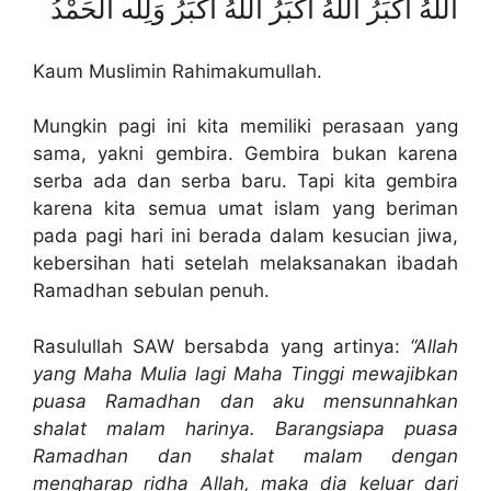
اللَّهُ أَكْبَرُ اللَّهُ أَكْبَرُ اللَّهُ أَكْبَرُ وَلِلَّه الْحَمْدُ
Kaum Muslimin Rahimakumullah.
Mungkin pagi ini kita memiliki perasaan yang
sama, yakni gembira. Gembira bukan karena
serba ada dan serba baru. Tapi kita gembira
karena kita semua umat islam yang beriman
pada pagi hari ini berada dalam kesucian jiwa,
kebersihan hati setelah melaksanakan ibadah
Ramadhan sebulan penuh.
Rasulullah SAW bersabda yang artinya:
“Allah
yang Maha Mulia lagi Maha Tinggi mewajibkan
puasa Ramadhan dan aku mensunnahkan
shalat malam harinya. Barangsiapa puasa
Ramadhan dan shalat malam dengan
mengharap ridha Allah, maka dia keluar dari