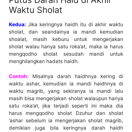
Waktu Sholat
Kedua:
Jika keringnya haidh itu di akhir waktu
sholat, dan seandainya ia mandi kemudian
shoalat, masih keburu untuk mengerjakan
sholat walau hanya satu roka’at, maka ia harus
mengqodho sholat sesudah mandi untuk
menghilangkan hadats haidh.
Contoh:
Misalnya darah haidhnya kering di
waktu ashar, kemudian ia mandi haidhnya di
waktu magrib, yang sekiranya ia mandi lalu
masih bisa mengerjakan sholat walaupun hanya
satu roka’at, jika terjadi seperti ini maka dia
harus mengqodho sholat Dzuhur dan sholat
‘ashar sebelum ia mengerjakan sholat magrib,
demikian juga bila keringnya darah haidh