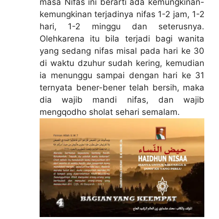
masa Nifas ini berarti ada kemungkinan-
kemungkinan terjadinya nifas 1-2 jam, 1-2
hari, 1-2 minggu dan seterusnya.
Olehkarena itu bila terjadi bagi wanita
yang sedang nifas misal pada hari ke 30
di waktu dzuhur sudah kering, kemudian
ia menunggu sampai dengan hari ke 31
ternyata bener-bener telah bersih, maka
dia wajib mandi nifas, dan wajib
mengqodho sholat sehari semalam.