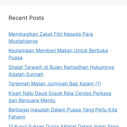
Recent Posts
Membagikan Zakat Fitri Kepada Para
Mustahiqnya
Keutamaan Memberi Makan Untuk Berbuka
Puasa
Shalat Tarawih di Bulan Ramadhan Hukumnya
Adalah Sunnah
Terjemah Matan Jurmiyah Bab Kalam (1)
Kisah Nabi Daud Sosok Raja Cerdas Perkasa
dan Bersuara Merdu
Berbagai masalah Dalam Puasa Yang Perlu Kita
Fahami
11 Kunci Sukses Dunia Akhirat Dalam Islam Yang