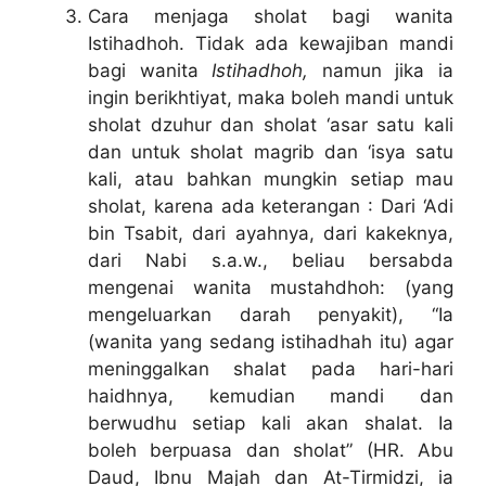
Cara menjaga sholat bagi wanita
Istihadhoh. Tidak ada kewajiban mandi
bagi wanita
Istihadhoh,
namun jika ia
ingin berikhtiyat, maka boleh mandi untuk
sholat dzuhur dan sholat ‘asar satu kali
dan untuk sholat magrib dan ‘isya satu
kali, atau bahkan mungkin setiap mau
sholat, karena ada keterangan : Dari ‘Adi
bin Tsabit, dari ayahnya, dari kakeknya,
dari Nabi s.a.w., beliau bersabda
mengenai wanita mustahdhoh: (yang
mengeluarkan darah penyakit), “Ia
(wanita yang sedang istihadhah itu) agar
meninggalkan shalat pada hari-hari
haidhnya, kemudian mandi dan
berwudhu setiap kali akan shalat. Ia
boleh berpuasa dan sholat” (HR. Abu
Daud, Ibnu Majah dan At-Tirmidzi, ia