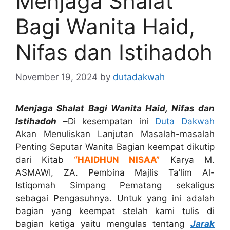
Menjaga Shalat
Bagi Wanita Haid,
Nifas dan Istihadoh
November 19, 2024
by
dutadakwah
Menjaga Shalat Bagi Wanita Haid, Nifas dan
Istihadoh
–
Di kesempatan ini
Duta Dakwah
Akan Menuliskan Lanjutan Masalah-masalah
Penting Seputar Wanita Bagian keempat dikutip
dari Kitab
“HAIDHUN NISAA”
Karya M.
ASMAWI, ZA. Pembina Majlis Ta’lim Al-
Istiqomah Simpang Pematang sekaligus
sebagai Pengasuhnya. Untuk yang ini adalah
bagian yang keempat stelah kami tulis di
bagian ketiga yaitu mengulas tentang
Jarak