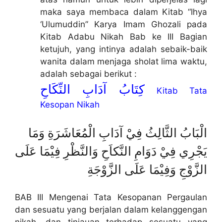
maka saya membaca dalam Kitab “Ihya
‘Ulumuddin” Karya Imam Ghozali pada
Kitab Adabu Nikah Bab ke III Bagian
ketujuh, yang intinya adalah sebaik-baik
wanita dalam menjaga sholat lima waktu,
adalah sebagai berikut :
كِتَابُ آدَابِ النِّكَاحِ
Kitab Tata
Kesopan Nikah
الْبَابُ الثَّالِثُ فِيْ آدَابِ الْمُعَاشَرَةِ وَمَا
يَجْرِي فِيْ دَوَامِ النَّكاَحِ وَالنَّظْرِ فِيْمَا عَلَى
الزَّوْجِ وَفِيْمَا عَلَى الزَّوْجَةِ
BAB III Mengenai Tata Kesopanan Pergaulan
dan sesuatu yang berjalan dalam kelanggengan