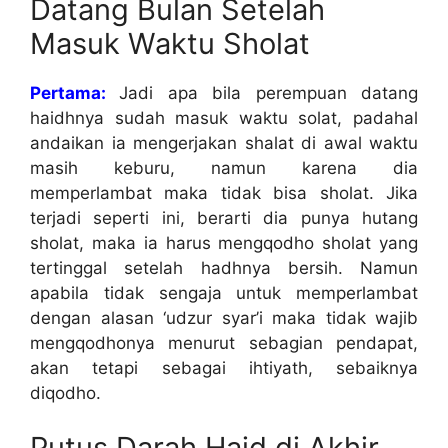
Datang Bulan Setelah
Masuk Waktu Sholat
Pertama:
Jadi apa bila perempuan datang
haidhnya sudah masuk waktu solat, padahal
andaikan ia mengerjakan shalat di awal waktu
masih keburu, namun karena dia
memperlambat maka tidak bisa sholat. Jika
terjadi seperti ini, berarti dia punya hutang
sholat, maka ia harus mengqodho sholat yang
tertinggal setelah hadhnya bersih. Namun
apabila tidak sengaja untuk memperlambat
dengan alasan ‘udzur syar’i maka tidak wajib
mengqodhonya menurut sebagian pendapat,
akan tetapi sebagai ihtiyath, sebaiknya
diqodho.
Putus Darah Haid di Akhir