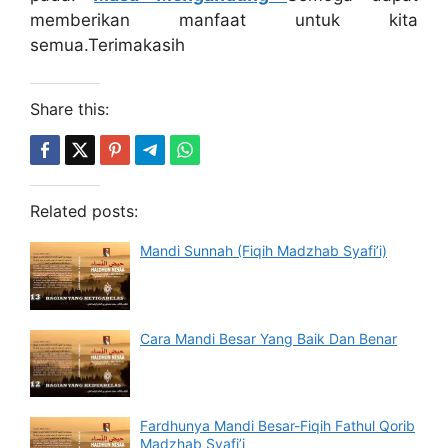
memberikan manfaat untuk kita
semua.Terimakasih
Share this:
Related posts:
Mandi Sunnah (Fiqih Madzhab Syafi’i)
Cara Mandi Besar Yang Baik Dan Benar
Fardhunya Mandi Besar-Fiqih Fathul Qorib
Madzhab Syafi’i