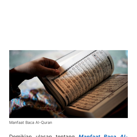
Manfaat Baca Al-Quran
Demikian ulasan tentang
Manfaat Baca Al-