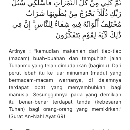
ثُمَّ كُلِي مِنْ كُلِّ الثَّمَرَاتِ فَاسْلُكِي سُبُلَ
رَبِّكِ ذُلُلًا ۚ يَخْرُجُ مِنْ بُطُونِهَا شَرَابٌ
مُخْتَلِفٌ أَلْوَانُهُ فِيهِ شِفَاءٌ لِلنَّاسِ ۗ إِنَّ فِي
ذَٰلِكَ لَآيَةً لِقَوْمٍ يَتَفَكَّرُونَ
Artinya : “kemudian makanlah dari tiap-tiap
(macam) buah-buahan dan tempuhlah jalan
Tuhanmu yang telah dimudahkan (bagimu). Dari
perut lebah itu ke luar minuman (madu) yang
bermacam-macam warnanya, di dalamnya
terdapat obat yang menyembuhkan bagi
manusia. Sesungguhnya pada yang demikian
itu benar-benar terdapat tanda (kebesaran
Tuhan) bagi orang-orang yang memikirkan.”
(Surat An-Nahl Ayat 69)