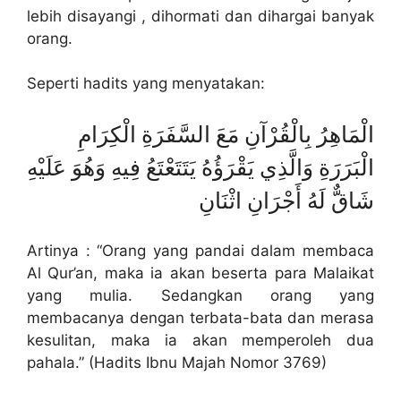
lebih disayangi , dihormati dan dihargai banyak
orang.
Seperti hadits yang menyatakan:
الْمَاهِرُ بِالْقُرْآنِ مَعَ السَّفَرَةِ الْكِرَامِ
الْبَرَرَةِ وَالَّذِي يَقْرَؤُهُ يَتَتَعْتَعُ فِيهِ وَهُوَ عَلَيْهِ
شَاقٌّ لَهُ أَجْرَانِ اثْنَانِ
Artinya : “Orang yang pandai dalam membaca
Al Qur’an, maka ia akan beserta para Malaikat
yang mulia. Sedangkan orang yang
membacanya dengan terbata-bata dan merasa
kesulitan, maka ia akan memperoleh dua
pahala.” (Hadits Ibnu Majah Nomor 3769)