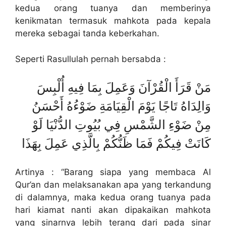
kedua orang tuanya dan memberinya
kenikmatan termasuk mahkota pada kepala
mereka sebagai tanda keberkahan.
Seperti Rasullulah pernah bersabda :
مَنْ قَرَأَ الْقُرْآنَ وَعَمِلَ بِمَا فِيهِ أُلْبِسَ
وَالِدَاهُ تَاجًا يَوْمَ الْقِيَامَةِ ضَوْءُهُ أَحْسَنُ
مِنْ ضَوْءِ الشَّمْسِ فِي بُيُوتِ الدُّنْيَا لَوْ
كَانَتْ فِيكُمْ فَمَا ظَنُّكُمْ بِالَّذِي عَمِلَ بِهَذَا
Artinya : “Barang siapa yang membaca Al
Qur’an dan melaksanakan apa yang terkandung
di dalamnya, maka kedua orang tuanya pada
hari kiamat nanti akan dipakaikan mahkota
yang sinarnya lebih terang dari pada sinar