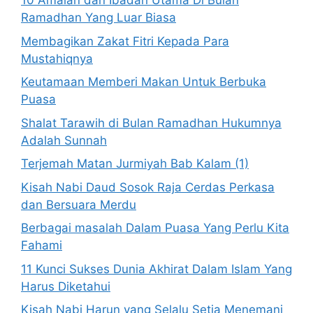
10 Amalan dan Ibadah Utama Di Bulan
Ramadhan Yang Luar Biasa
Membagikan Zakat Fitri Kepada Para
Mustahiqnya
Keutamaan Memberi Makan Untuk Berbuka
Puasa
Shalat Tarawih di Bulan Ramadhan Hukumnya
Adalah Sunnah
Terjemah Matan Jurmiyah Bab Kalam (1)
Kisah Nabi Daud Sosok Raja Cerdas Perkasa
dan Bersuara Merdu
Berbagai masalah Dalam Puasa Yang Perlu Kita
Fahami
11 Kunci Sukses Dunia Akhirat Dalam Islam Yang
Harus Diketahui
Kisah Nabi Harun yang Selalu Setia Menemani