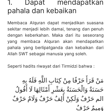
1. Dapat mendapatkan
pahala dan kebaikan
Membaca Alquran dapat menjadikan suasana
sekitar menjadi lebih damai, tenang dan penuh
dengan keberkahan. Maka dari itu seseorang
yang membaca Alquran akan mendapatkan
pahala yang berlipatganda dan kebaikan dari
Allah SWT sebagai manusia yang soleh.
Seperti hadits riwayat dari Tirmidzi bahwa :
مَنْ قَرَأَ حَرْفًا مِنْ كِتَابِ اللَّهِ فَلَهُ بِهِ
حَسَنَةٌ وَالْحَسَنَةُ بِعَشْرِ أَمْثَالِهَا لَا أَقُولُ
الم حَرْفٌ وَلَكِنْ أَلِفٌ حَرْفٌ وَلَامٌ حَرْفٌ
وَمِيمٌ حَرْفٌ