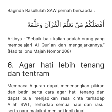
Baginda Rasullulah SAW pernah bersabda :
أَفْضَلُكُمْ مَنْ تَعَلَّمَ الْقُرْآنَ وَعَلَّمَهُ
Artinya : “Sebaik-baik kalian adalah orang yang
mempelajari Al Qur`an dan mengajarkannya.”
(Hadits Ibnu Majah Nomor 208)
6. Agar hati lebih tenang
dan tentram
Membaca Alquran dapat menenangkan pikiran
dan batin serta cara agar hati tenang dan
dapat pula menjadikan rasa cinta terhadap
Allah SWT, Terhadap semua nabi dan rasul
serta para malaikat menjadi lebih kuat .