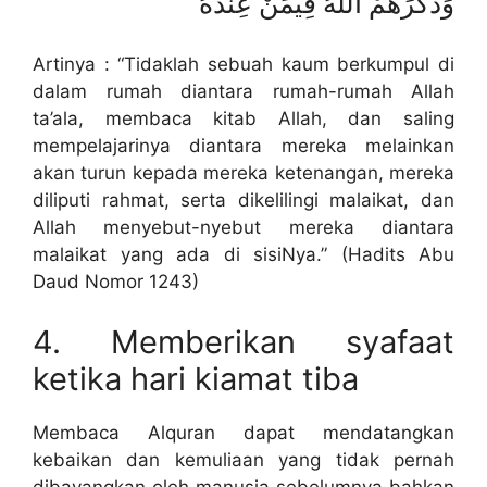
وَذَكَرَهُمْ اللَّهُ فِيمَنْ عِنْدَهُ
Artinya : “Tidaklah sebuah kaum berkumpul di
dalam rumah diantara rumah-rumah Allah
ta’ala, membaca kitab Allah, dan saling
mempelajarinya diantara mereka melainkan
akan turun kepada mereka ketenangan, mereka
diliputi rahmat, serta dikelilingi malaikat, dan
Allah menyebut-nyebut mereka diantara
malaikat yang ada di sisiNya.” (Hadits Abu
Daud Nomor 1243)
4. Memberikan syafaat
ketika hari kiamat tiba
Membaca Alquran dapat mendatangkan
kebaikan dan kemuliaan yang tidak pernah
dibayangkan oleh manusia sebelumnya bahkan