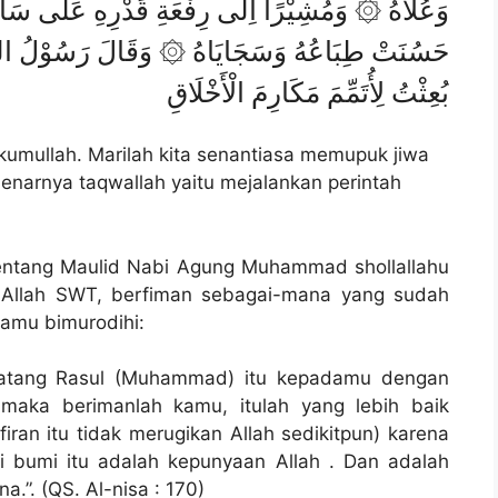
وَعُلَاهُ ۞ وَمُشِيْرًا اِلَى رِفْعَةِ قَدْرِهِ عَلَى سَآئِرِ ا
حَسُنَتْ طِبَاعُهُ وَسَجَايَاهُ ۞
وَقَالَ رَسُوْلُ الله
بُعِثْتُ لِأُتَمِّمَ مَكَارِمَ الْأَخْلَاقِ
akumullah. Marilah kita senantiasa memupuk jiwa
narnya taqwallah yaitu mejalankan perintah
 tentang Maulid Nabi Agung Muhammad shollallahu
ni Allah SWT, berfiman sebagai-mana yang sudah
lamu bimurodihi:
datang Rasul (Muhammad) itu kepadamu dengan
aka berimanlah kamu, itulah yang lebih baik
iran itu tidak merugikan Allah sedikitpun) karena
i bumi itu adalah kepunyaan Allah . Dan adalah
.”. (QS. Al-nisa : 170)