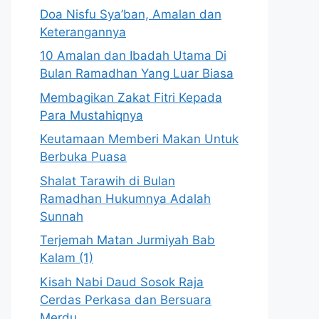
Doa Nisfu Sya’ban, Amalan dan
Keterangannya
10 Amalan dan Ibadah Utama Di
Bulan Ramadhan Yang Luar Biasa
Membagikan Zakat Fitri Kepada
Para Mustahiqnya
Keutamaan Memberi Makan Untuk
Berbuka Puasa
Shalat Tarawih di Bulan
Ramadhan Hukumnya Adalah
Sunnah
Terjemah Matan Jurmiyah Bab
Kalam (1)
Kisah Nabi Daud Sosok Raja
Cerdas Perkasa dan Bersuara
Merdu