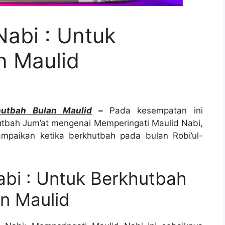
abi : Untuk
n Maulid
hutbah Bulan Maulid
–
Pada kesempatan ini
tbah Jum’at mengenai Memperingati Maulid Nabi,
sampaikan ketika berkhutbah pada bulan Robi’ul-
bi : Untuk Berkhutbah
n Maulid