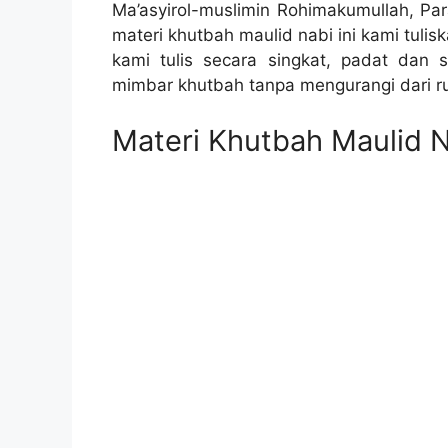
Ma’asyirol-muslimin Rohimakumullah, Pa
materi khutbah maulid nabi ini kami tuli
kami tulis secara singkat, padat dan s
mimbar khutbah tanpa mengurangi dari ruk
Materi Khutbah Maulid 