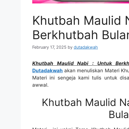
Khutbah Maulid N
Berkhutbah Bula
February 17, 2025
by
dutadakwah
Khutbah Maulid Nabi : Untuk Berk
Dutadakwa
h
akan menuliskan Materi Khu
Materi ini sengeja kami tulis untuk di
awwal.
Khutbah Maulid Na
Bula