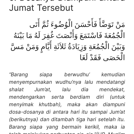
Jumat Tersebut
مَنْ تَوَضَّأَ فَأَحْسَنَ الْوُضُوءَ ثُمَّ أَتَى
الْجُمُعَةَ فَاسْتَمَعَ وَأَنْصَتَ غُفِرَ لَهُ مَا بَيْنَهُ
وَبَيْنَ الْجُمُعَةِ وَزِيَادَةُ ثَلاَثَةِ أَيَّامٍ وَمَنْ مَسَّ
الْحَصَى فَقَدْ لَغَا
“Barang siapa berwudhu’ kemudian
menyempurnakan wudhu’nya lalu mendatangi
shalat Jum’at, lalu dia mendekat,
mendengarkan serta berdiam diri (untuk
menyimak khutbah), maka akan diampuni
dosa-dosanya di antara hari itu sampai Jum’at
(berikutnya) dan ditambah tiga hari setelah itu.
Barang siapa yang bermain kerikil, maka ia