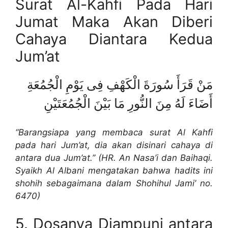
Surat Al-Kahfi Pada Hari
Jumat Maka Akan Diberi
Cahaya Diantara Kedua
Jum’at
مَنْ قَرَأَ سُورَةَ الْكَهْفِ فِى يَوْمِ الْجُمُعَةِ
أَضَاءَ لَهُ مِنَ النُّورِ مَا بَيْنَ الْجُمُعَتَيْنِ
“Barangsiapa yang membaca surat Al Kahfi
pada hari Jum’at, dia akan disinari cahaya di
antara dua Jum’at.” (HR. An Nasa’i dan Baihaqi.
Syaikh Al Albani mengatakan bahwa hadits ini
shohih sebagaimana dalam Shohihul Jami’ no.
6470)
5. Dosanya Diampuni antara