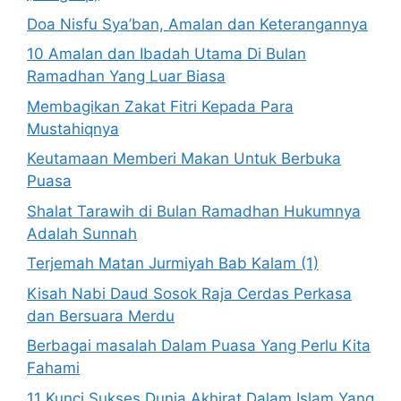
Doa Nisfu Sya’ban, Amalan dan Keterangannya
10 Amalan dan Ibadah Utama Di Bulan
Ramadhan Yang Luar Biasa
Membagikan Zakat Fitri Kepada Para
Mustahiqnya
Keutamaan Memberi Makan Untuk Berbuka
Puasa
Shalat Tarawih di Bulan Ramadhan Hukumnya
Adalah Sunnah
Terjemah Matan Jurmiyah Bab Kalam (1)
Kisah Nabi Daud Sosok Raja Cerdas Perkasa
dan Bersuara Merdu
Berbagai masalah Dalam Puasa Yang Perlu Kita
Fahami
11 Kunci Sukses Dunia Akhirat Dalam Islam Yang