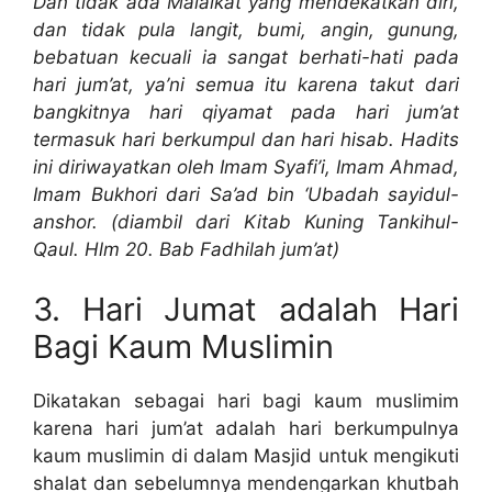
Dan tidak ada Malaikat yang mendekatkan diri,
dan tidak pula langit, bumi, angin, gunung,
bebatuan kecuali ia sangat berhati-hati pada
hari jum’at, ya’ni semua itu karena takut dari
bangkitnya hari qiyamat pada hari jum’at
termasuk hari berkumpul dan hari hisab. Hadits
ini diriwayatkan oleh Imam Syafi’i, Imam Ahmad,
Imam Bukhori dari Sa’ad bin ‘Ubadah sayidul-
anshor. (diambil dari Kitab Kuning Tankihul-
Qaul. Hlm 20. Bab Fadhilah jum’at)
3. Hari Jumat adalah Hari
Bagi Kaum Muslimin
Dikatakan sebagai hari bagi kaum muslimim
karena hari jum’at adalah hari berkumpulnya
kaum muslimin di dalam Masjid untuk mengikuti
shalat dan sebelumnya mendengarkan khutbah