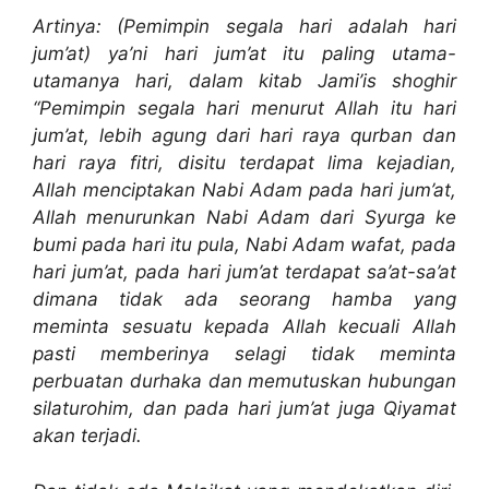
Artinya: (Pemimpin segala hari adalah hari
jum’at) ya’ni hari jum’at itu paling utama-
utamanya hari, dalam kitab Jami’is shoghir
“Pemimpin segala hari menurut Allah itu hari
jum’at, lebih agung dari hari raya qurban dan
hari raya fitri, disitu terdapat lima kejadian,
Allah menciptakan Nabi Adam pada hari jum’at,
Allah menurunkan Nabi Adam dari Syurga ke
bumi pada hari itu pula, Nabi Adam wafat, pada
hari jum’at, pada hari jum’at terdapat sa’at-sa’at
dimana tidak ada seorang hamba yang
meminta sesuatu kepada Allah kecuali Allah
pasti memberinya selagi tidak meminta
perbuatan durhaka dan memutuskan hubungan
silaturohim, dan pada hari jum’at juga Qiyamat
akan terjadi.