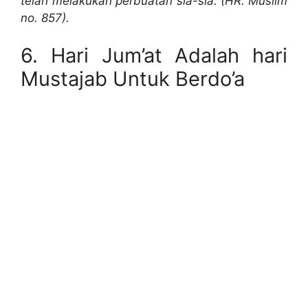
telah melakukan perbuatan sia-sia.”(HR. Muslim
no. 857).
6. Hari Jum’at Adalah hari
Mustajab Untuk Berdo’a