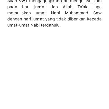
Allah SWT mengagungkan dan menghiasi Islam
pada hari jum’at dan Allah Ta’ala juga
memuliakan umat Nabi Muhammad Saw
dengan hari jum’at yang tidak diberikan kepada
umat-umat Nabi terdahulu.