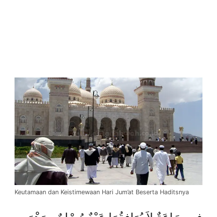
Keutamaan dan Keistimewaan Hari Jum’at Beserta Haditsnya