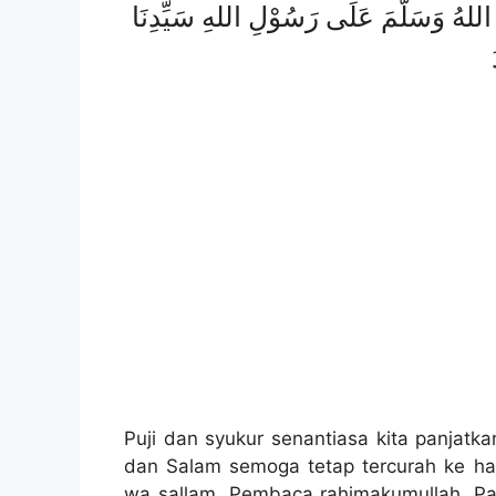
َى اللهُ وَسَلَّمَ عَلَى رَسُوْلِ اللهِ سَيِّدِنَا
Puji dan syukur senantiasa kita panjatk
dan Salam semoga tetap tercurah ke ha
wa sallam. Pembaca rahimakumullah. Pa