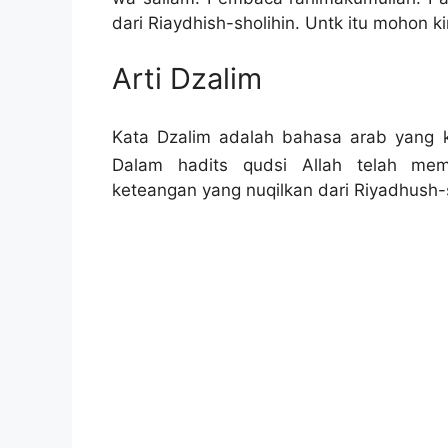
dari Riaydhish-sholihin. Untk itu mohon k
Arti Dzalim
Kata Dzalim adalah bahasa arab yang k
Dalam hadits qudsi Allah telah me
keteangan yang nuqilkan dari Riyadhush-s