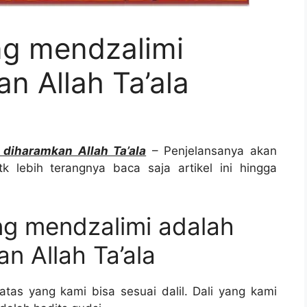
ng mendzalimi
n Allah Ta’ala
 diharamkan Allah Ta’ala
– Penjelansanya akan
k lebih terangnya baca saja artikel ini hingga
ng mendzalimi adalah
n Allah Ta’ala
tas yang kami bisa sesuai dalil. Dali yang kami