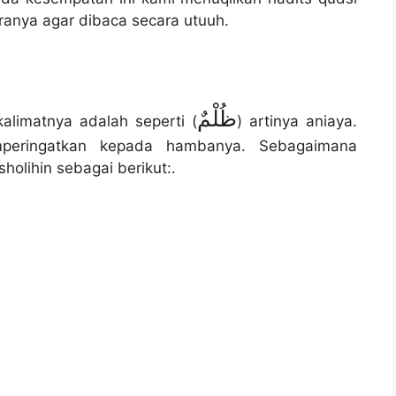
iranya agar dibaca secara utuuh.
ظُلْمٌ
alimatnya adalah seperti (
) artinya aniaya.
mperingatkan kepada hambanya. Sebagaimana
holihin sebagai berikut:.