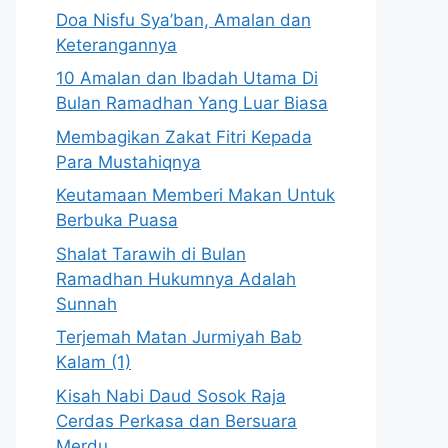
Doa Nisfu Sya’ban, Amalan dan
Keterangannya
10 Amalan dan Ibadah Utama Di
Bulan Ramadhan Yang Luar Biasa
Membagikan Zakat Fitri Kepada
Para Mustahiqnya
Keutamaan Memberi Makan Untuk
Berbuka Puasa
Shalat Tarawih di Bulan
Ramadhan Hukumnya Adalah
Sunnah
Terjemah Matan Jurmiyah Bab
Kalam (1)
Kisah Nabi Daud Sosok Raja
Cerdas Perkasa dan Bersuara
Merdu