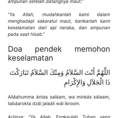
ampunan setelah datangnya maut
.”
“
Ya Allah, mudahkanlah kami dalam
menghadapi sakaratul maut, berikanlah kami
keselamatan dari api neraka, dan ampunan
pada saat hisab
.”
Doa pendek memohon
keselamatan
اللَّهُمَّ أَنْتَ السَّلاَمُ وَمِنْكَ السَّلاَمُ تَبَارَكْتَ
ذَا الْجَلاَلِ وَالإِكْرَامِ
Alláahumma ántas saláam, wa minkás sálaam,
tabáarokta dzál jalaáli wál ikroom.
Artinya: “Ya Allah, Engkaulah Tuhan yang