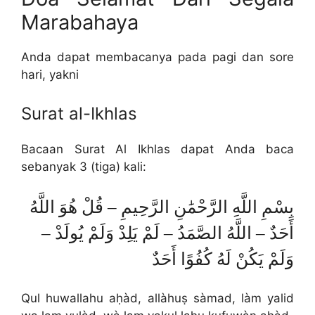
Marabahaya
Anda dapat membacanya pada pagi dan sore
hari, yakni
Surat al-Ikhlas
Bacaan Surat Al Ikhlas dapat Anda baca
sebanyak 3 (tiga) kali:
بِسْمِ اللَّهِ الرَّحْمَٰنِ الرَّحِيمِ – قُلْ هُوَ اللَّهُ
أَحَدٌ – اللَّهُ الصَّمَدُ – لَمْ يَلِدْ وَلَمْ يُولَدْ –
وَلَمْ يَكُنْ لَهُ كُفُوًا أَحَدٌ
Qul huwallahu aḥàd, allàhuṣ sàmad, làm yalid