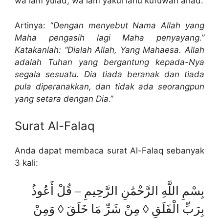
wa lam yulàd, wà lam yakul lahu kufuwàn ahàd.
Artinya: “
Dengan menyebut Nama Allah yang
Maha pengasih lagi Maha penyayang.”
Katakanlah: “Dialah Allah, Yang Mahaesa. Allah
adalah Tuhan yang bergantung kepada-Nya
segala sesuatu. Dia tiada beranak dan tiada
pula diperanakkan, dan tidak ada seorangpun
yang setara dengan Dia
.”
Surat Al-Falaq
Anda dapat membaca surat Al-Falaq sebanyak
3 kali:
بِسْمِ اللَّهِ الرَّحْمَٰنِ الرَّحِيمِ – قُلْ أَعُوذُ
بِرَبِّ الْفَلَقِ ◊ مِنْ شَرِّ مَا خَلَقَ ◊ وَمِنْ