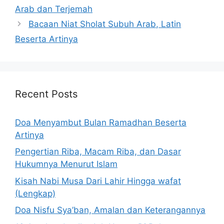
Arab dan Terjemah
Bacaan Niat Sholat Subuh Arab, Latin
Beserta Artinya
Recent Posts
Doa Menyambut Bulan Ramadhan Beserta
Artinya
Pengertian Riba, Macam Riba, dan Dasar
Hukumnya Menurut Islam
Kisah Nabi Musa Dari Lahir Hingga wafat
(Lengkap)
Doa Nisfu Sya’ban, Amalan dan Keterangannya