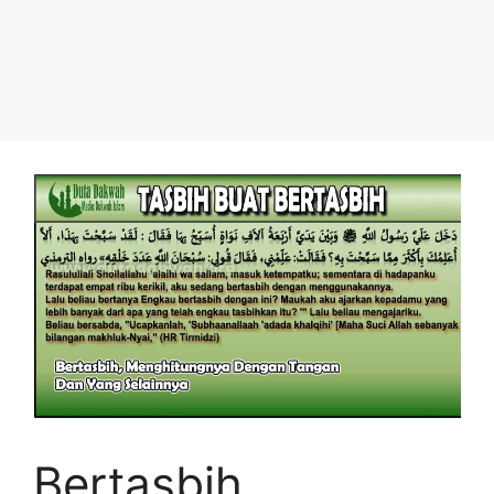
Bertasbih,