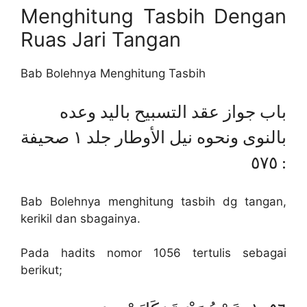
Menghitung Tasbih Dengan
Ruas Jari Tangan
Bab Bolehnya Menghitung Tasbih
باب جواز عقد التسبيح باليد وعده
بالنوى ونحوه نيل الأوطار جلد ١ صحيفة
: ٥٧٥
Bab Bolehnya menghitung tasbih dg tangan,
kerikil dan sbagainya.
Pada hadits nomor 1056 tertulis sebagai
berikut;