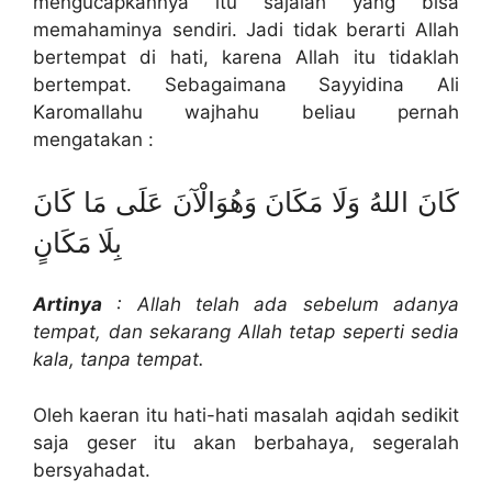
mengucapkannya itu sajalah yang bisa
memahaminya sendiri. Jadi tidak berarti Allah
bertempat di hati, karena Allah itu tidaklah
bertempat. Sebagaimana Sayyidina Ali
Karomallahu wajhahu beliau pernah
mengatakan :
كَانَ اللهُ وَلَا مَكَانَ وَهُوَالْآنَ عَلَى مَا كَانَ
بِلَا مَكَانٍ
Artinya
: Allah telah ada sebelum adanya
tempat, dan sekarang Allah tetap seperti sedia
kala, tanpa tempat.
Oleh kaeran itu hati-hati masalah aqidah sedikit
saja geser itu akan berbahaya, segeralah
bersyahadat.