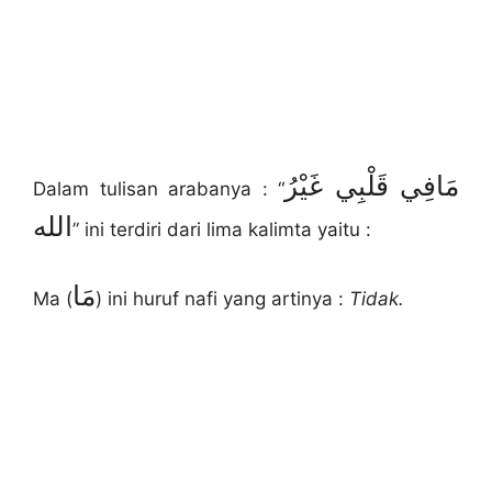
مَافِي قَلْبِي غَيْرُ
Dalam tulisan arabanya : “
الله
” ini terdiri dari lima kalimta yaitu :
مَا
Ma (
) ini huruf nafi yang artinya :
Tidak.