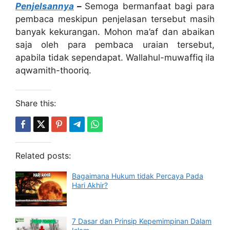
Penjelsannya
–
Semoga bermanfaat bagi para
pembaca meskipun penjelasan tersebut masih
banyak kekurangan. Mohon ma’af dan abaikan
saja oleh para pembaca uraian tersebut,
apabila tidak sependapat. Wallahul-muwaffiq ila
aqwamith-thooriq.
Share this:
Related posts:
Bagaimana Hukum tidak Percaya Pada
Hari Akhir?
7 Dasar dan Prinsip Kepemimpinan Dalam