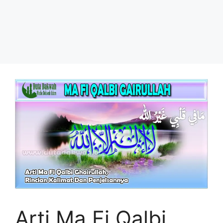
Arti Ma Fi Qalbi