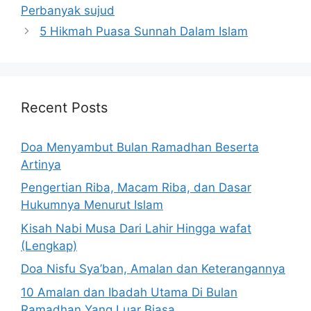
Perbanyak sujud
5 Hikmah Puasa Sunnah Dalam Islam
Recent Posts
Doa Menyambut Bulan Ramadhan Beserta
Artinya
Pengertian Riba, Macam Riba, dan Dasar
Hukumnya Menurut Islam
Kisah Nabi Musa Dari Lahir Hingga wafat
(Lengkap)
Doa Nisfu Sya’ban, Amalan dan Keterangannya
10 Amalan dan Ibadah Utama Di Bulan
Ramadhan Yang Luar Biasa