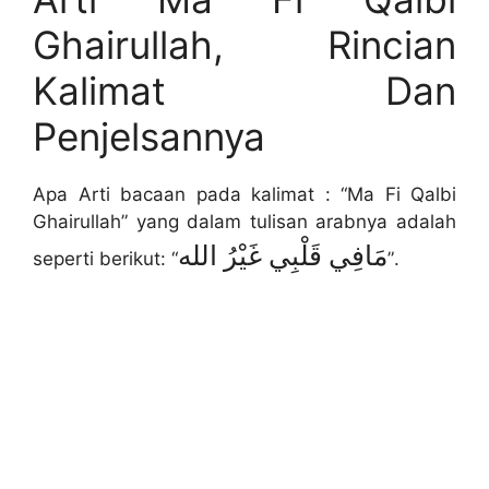
Ghairullah, Rincian
Kalimat Dan
Penjelsannya
Apa Arti bacaan pada kalimat : “Ma Fi Qalbi
Ghairullah” yang dalam tulisan arabnya adalah
مَافِي قَلْبِي غَيْرُ الله
seperti berikut: “
”.