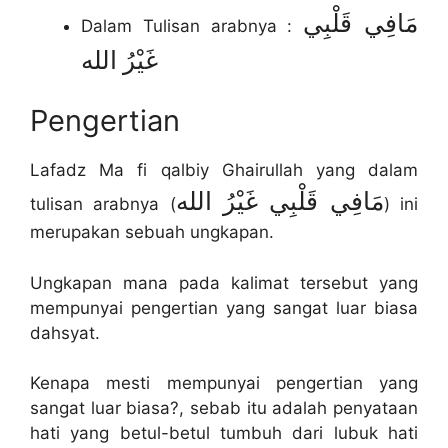
مَافِي قَلْبِي
Dalam Tulisan arabnya :
غَيْرُ الله
Pengertian
Lafadz Ma fi qalbiy Ghairullah yang dalam
مَافِي قَلْبِي غَيْرُ الله
tulisan arabnya (
) ini
merupakan sebuah ungkapan.
Ungkapan mana pada kalimat tersebut yang
mempunyai pengertian yang sangat luar biasa
dahsyat.
Kenapa mesti mempunyai pengertian yang
sangat luar biasa?, sebab itu adalah penyataan
hati yang betul-betul tumbuh dari lubuk hati