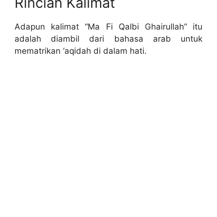
Rincian Kalimat
Adapun kalimat “Ma Fi Qalbi Ghairullah” itu
adalah diambil dari bahasa arab untuk
mematrikan ‘aqidah di dalam hati.