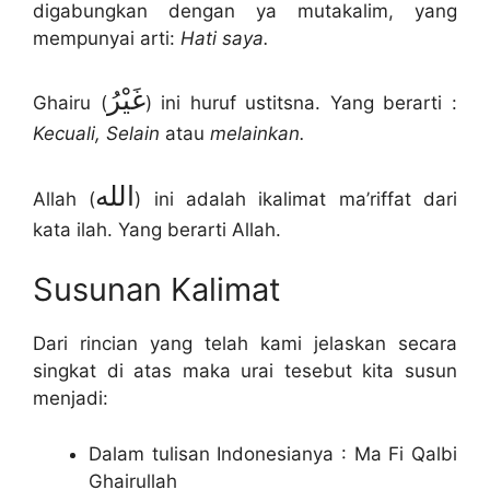
digabungkan dengan ya mutakalim, yang
mempunyai arti:
Hati saya.
غَيْرُ
Ghairu (
) ini huruf ustitsna. Yang berarti :
Kecuali, Selain
atau
melainkan.
الله
Allah (
) ini adalah ikalimat ma’riffat dari
kata ilah. Yang berarti Allah.
Susunan Kalimat
Dari rincian yang telah kami jelaskan secara
singkat di atas maka urai tesebut kita susun
menjadi:
Dalam tulisan Indonesianya : Ma Fi Qalbi
Ghairullah