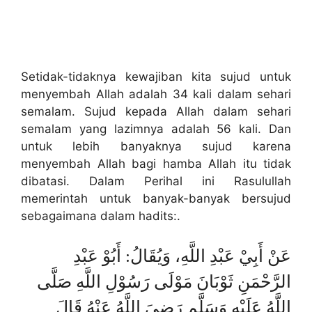
Setidak-tidaknya kewajiban kita sujud untuk
menyembah Allah adalah 34 kali dalam sehari
semalam. Sujud kepada Allah dalam sehari
semalam yang lazimnya adalah 56 kali. Dan
untuk lebih banyaknya sujud karena
menyembah Allah bagi hamba Allah itu tidak
dibatasi. Dalam Perihal ini Rasulullah
memerintah untuk banyak-banyak bersujud
sebagaimana dalam hadits:.
عَنْ أَبِيْ عَبْدِ اللَّهِ، وَيُقَالُ: أَبُوْ عَبْدِ
الرَّحْمَنِ ثَوْبَانَ مَوْلَى رَسُوْلِ اللَّهِ صَلَّى
اللَّهُ عَلَيْهِ وَسَلَّم رَضِيَ اللَّهُ عَنْهُ قَالَ