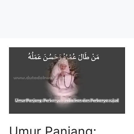
Umur Panjang: