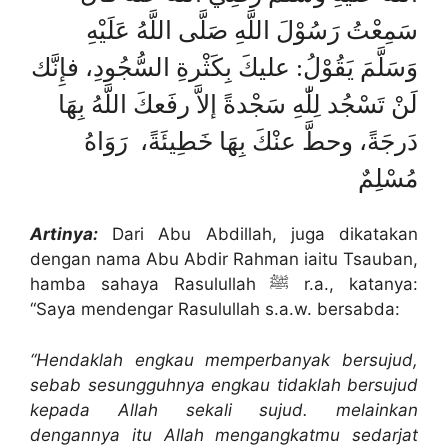
سَمِعْتُ رَسُوْلَ اللَّهِ صَلَّى اللَّهُ عَلَيْهِ
وَسَلَّمَ يَقُوْلُ: عليكَ بِكَثْرةِ السُّجُودِ، فإِنَّك
لَنْ تَسْجُد لِلّٰهِ سَجْدةً إلاَّ رفَعكَ اللَّهُ بِهَا
دَرجَةً، وحطَّ عنْكَ بِهَا خَطِيئَةً، رَوَاهُ
مُسْلِمٌ
Artinya:
Dari Abu Abdillah, juga dikatakan
dengan nama Abu Abdir Rahman iaitu Tsauban,
hamba sahaya Rasulullah ﷺ r.a., katanya:
“Saya mendengar Rasulullah s.a.w. bersabda:
“Hendaklah engkau memperbanyak bersujud,
sebab sesungguhnya engkau tidaklah bersujud
kepada Allah sekali sujud. melainkan
dengannya itu Allah mengangkatmu sedarjat