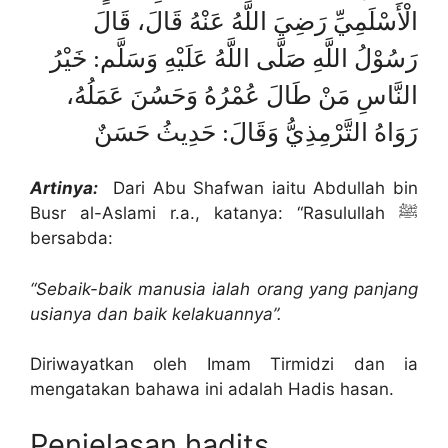
الْأَسْلَمِيِّ رَضِيَ اللَّهُ عَنْهُ قَالَ، قَالَ
رَسُوْلُ اللَّهِ صَلَّى اللَّهُ عَلَيْهِ وَسَلَّم: خَيْرُ
النَّاسِ مَنْ طَالَ عُمْرُهُ وَحَسُنَ عَمَلُهُ،
رَوَاهُ التَّرْمِذِيُّ وَقَالَ: حَدِيثُ حَسَنٌ
Artinya:
Dari Abu Shafwan iaitu Abdullah bin
Busr al-Aslami r.a., katanya: “Rasulullah ﷺ
bersabda:
“Sebaik-baik manusia ialah orang yang panjang
usianya dan baik kelakuannya”.
Diriwayatkan oleh Imam Tirmidzi dan ia
mengatakan bahawa ini adalah Hadis hasan.
Penjelasan hadits