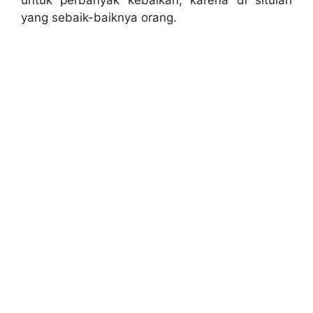
untuk perbanyak kebaikan, karena di situlah
yang sebaik-baiknya orang.