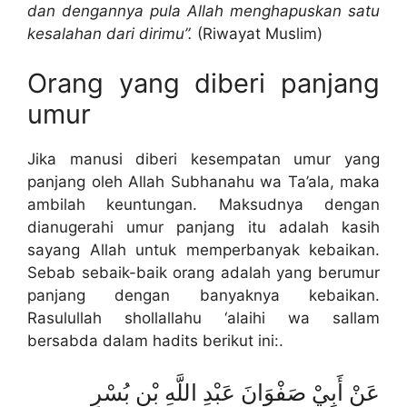
dan dengannya pula Allah menghapuskan satu
kesalahan dari dirimu”.
(Riwayat Muslim)
Orang yang diberi panjang
umur
Jika manusi diberi kesempatan umur yang
panjang oleh Allah Subhanahu wa Ta’ala, maka
ambilah keuntungan. Maksudnya dengan
dianugerahi umur panjang itu adalah kasih
sayang Allah untuk memperbanyak kebaikan.
Sebab sebaik-baik orang adalah yang berumur
panjang dengan banyaknya kebaikan.
Rasulullah shollallahu ‘alaihi wa sallam
bersabda dalam hadits berikut ini:.
عَنْ أَبِيْ صَفْوَانَ عَبْدِ اللَّهِ بْنِ بُسْرٍ