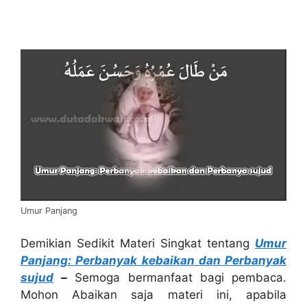
Umur Panjang
Demikian Sedikit Materi Singkat tentang
Umur
Panjang: Perbanyak kebaikan dan Perbanyak
sujud
–
Semoga bermanfaat bagi pembaca.
Mohon Abaikan saja materi ini, apabila