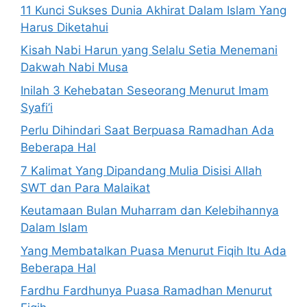
11 Kunci Sukses Dunia Akhirat Dalam Islam Yang
Harus Diketahui
Kisah Nabi Harun yang Selalu Setia Menemani
Dakwah Nabi Musa
Inilah 3 Kehebatan Seseorang Menurut Imam
Syafi’i
Perlu Dihindari Saat Berpuasa Ramadhan Ada
Beberapa Hal
7 Kalimat Yang Dipandang Mulia Disisi Allah
SWT dan Para Malaikat
Keutamaan Bulan Muharram dan Kelebihannya
Dalam Islam
Yang Membatalkan Puasa Menurut Fiqih Itu Ada
Beberapa Hal
Fardhu Fardhunya Puasa Ramadhan Menurut