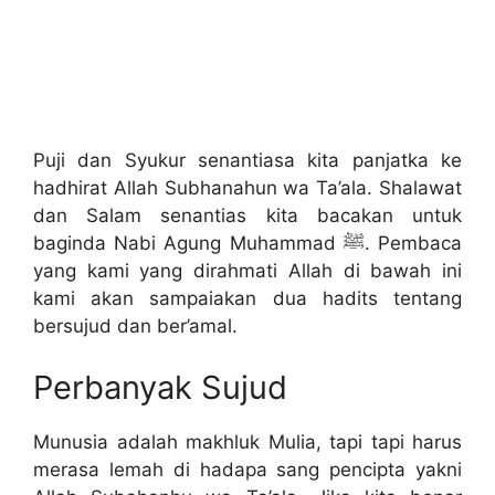
Puji dan Syukur senantiasa kita panjatka ke
hadhirat Allah Subhanahun wa Ta’ala. Shalawat
dan Salam senantias kita bacakan untuk
baginda Nabi Agung Muhammad ﷺ. Pembaca
yang kami yang dirahmati Allah di bawah ini
kami akan sampaiakan dua hadits tentang
bersujud dan ber’amal.
Perbanyak Sujud
Munusia adalah makhluk Mulia, tapi tapi harus
merasa lemah di hadapa sang pencipta yakni