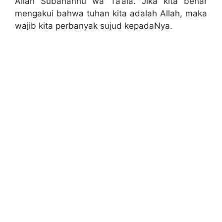
Allah Subahanhu wa Ta’ala. Jika kita benar
mengakui bahwa tuhan kita adalah Allah, maka
wajib kita perbanyak sujud kepadaNya.