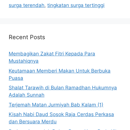
surga terendah
,
tingkatan surga tertinggi
Recent Posts
Membagikan Zakat Fitri Kepada Para
Mustahiqnya
Keutamaan Memberi Makan Untuk Berbuka
Puasa
Shalat Tarawih di Bulan Ramadhan Hukumnya
Adalah Sunnah
Terjemah Matan Jurmiyah Bab Kalam (1)
Kisah Nabi Daud Sosok Raja Cerdas Perkasa
dan Bersuara Merdu