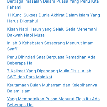
Berbagai masalah Dalam Puasa Yang Perlu Kita
Fahami
11 Kunci Sukses Dunia Akhirat Dalam Islam Yang
Harus Diketahui
Kisah Nabi Harun yang Selalu Setia Menemani
Dakwah Nabi Musa
Inilah 3 Kehebatan Seseorang Menurut Imam
Syafi’i
Perlu Dihindari Saat Berpuasa Ramadhan Ada
Beberapa Hal
7 Kalimat Yang Dipandang Mulia Disisi Allah
SWT dan Para Malaikat
Keutamaan Bulan Muharram dan Kelebihannya
Dalam Islam
Yang Membatalkan Puasa Menurut Fiqih Itu Ada
Beberapa Hal