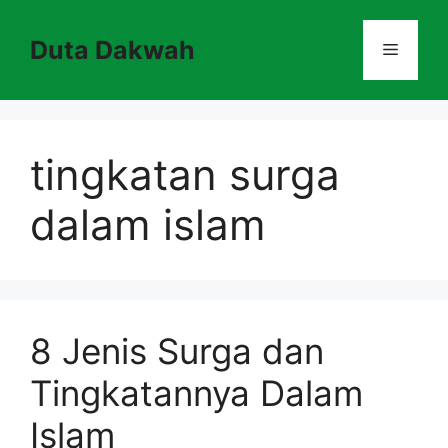
Skip
to
Duta Dakwah
Menu
content
tingkatan surga
dalam islam
8 Jenis Surga dan
Tingkatannya Dalam
Islam