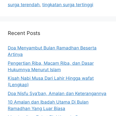
surga terendah
,
tingkatan surga tertinggi
Recent Posts
Doa Menyambut Bulan Ramadhan Beserta
Artinya
Pengertian Riba, Macam Riba, dan Dasar
Hukumnya Menurut Islam
Kisah Nabi Musa Dari Lahir Hingga wafat
(Lengkap)
Doa Nisfu Sya’ban, Amalan dan Keterangannya
10 Amalan dan Ibadah Utama Di Bulan
Ramadhan Yang Luar Biasa