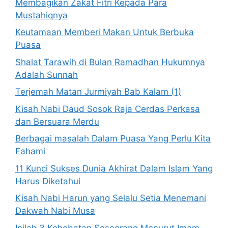
Membagikan Zakat Fitri Kepada Para
Mustahiqnya
Keutamaan Memberi Makan Untuk Berbuka
Puasa
Shalat Tarawih di Bulan Ramadhan Hukumnya
Adalah Sunnah
Terjemah Matan Jurmiyah Bab Kalam (1)
Kisah Nabi Daud Sosok Raja Cerdas Perkasa
dan Bersuara Merdu
Berbagai masalah Dalam Puasa Yang Perlu Kita
Fahami
11 Kunci Sukses Dunia Akhirat Dalam Islam Yang
Harus Diketahui
Kisah Nabi Harun yang Selalu Setia Menemani
Dakwah Nabi Musa
Inilah 3 Kehebatan Seseorang Menurut Imam