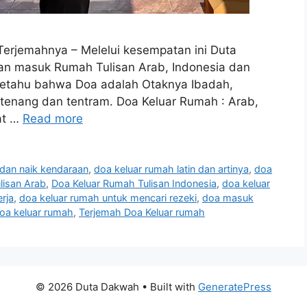
Terjemahnya – Melelui kesempatan ini Duta
n masuk Rumah Tulisan Arab, Indonesia dan
etahu bahwa Doa adalah Otaknya Ibadah,
tenang dan tentram. Doa Keluar Rumah : Arab,
at …
Read more
 dan naik kendaraan
,
doa keluar rumah latin dan artinya
,
doa
lisan Arab
,
Doa Keluar Rumah Tulisan Indonesia
,
doa keluar
rja
,
doa keluar rumah untuk mencari rezeki
,
doa masuk
oa keluar rumah
,
Terjemah Doa Keluar rumah
© 2026 Duta Dakwah
• Built with
GeneratePress