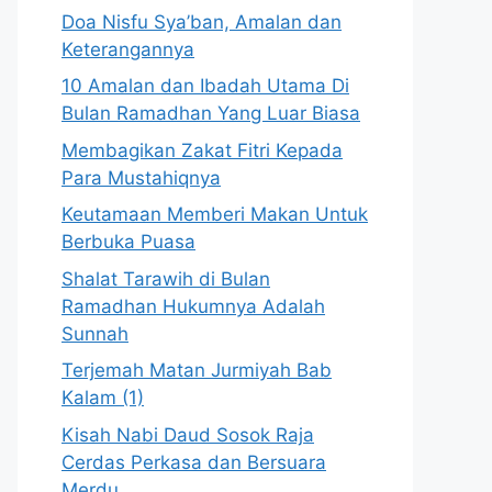
Doa Nisfu Sya’ban, Amalan dan
Keterangannya
10 Amalan dan Ibadah Utama Di
Bulan Ramadhan Yang Luar Biasa
Membagikan Zakat Fitri Kepada
Para Mustahiqnya
Keutamaan Memberi Makan Untuk
Berbuka Puasa
Shalat Tarawih di Bulan
Ramadhan Hukumnya Adalah
Sunnah
Terjemah Matan Jurmiyah Bab
Kalam (1)
Kisah Nabi Daud Sosok Raja
Cerdas Perkasa dan Bersuara
Merdu