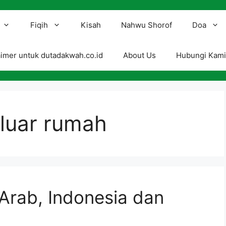
Fiqih
Kisah
Nahwu Shorof
Doa
aimer untuk dutadakwah.co.id
About Us
Hubungi Kam
luar rumah
Arab, Indonesia dan