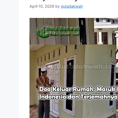
April 10, 2026
by
dutadakwah