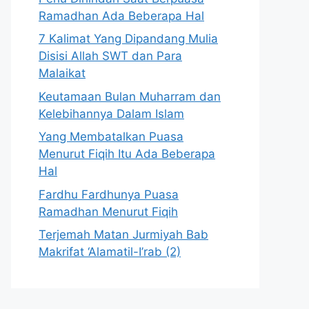
Ramadhan Ada Beberapa Hal
7 Kalimat Yang Dipandang Mulia
Disisi Allah SWT dan Para
Malaikat
Keutamaan Bulan Muharram dan
Kelebihannya Dalam Islam
Yang Membatalkan Puasa
Menurut Fiqih Itu Ada Beberapa
Hal
Fardhu Fardhunya Puasa
Ramadhan Menurut Fiqih
Terjemah Matan Jurmiyah Bab
Makrifat ‘Alamatil-I’rab (2)