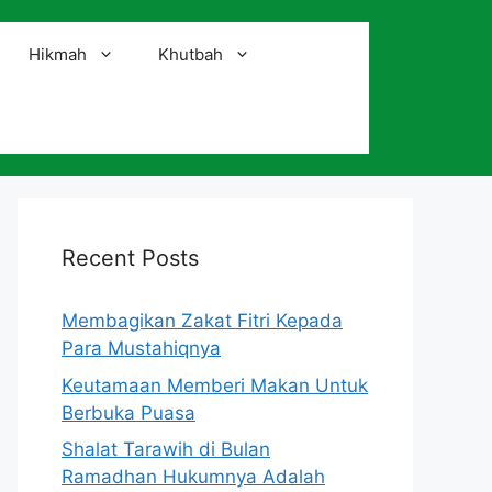
Hikmah
Khutbah
i
Recent Posts
Membagikan Zakat Fitri Kepada
Para Mustahiqnya
Keutamaan Memberi Makan Untuk
Berbuka Puasa
Shalat Tarawih di Bulan
Ramadhan Hukumnya Adalah