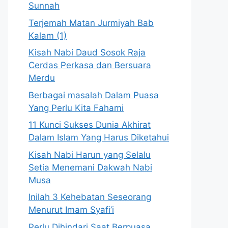
Sunnah
Terjemah Matan Jurmiyah Bab
Kalam (1)
Kisah Nabi Daud Sosok Raja
Cerdas Perkasa dan Bersuara
Merdu
Berbagai masalah Dalam Puasa
Yang Perlu Kita Fahami
11 Kunci Sukses Dunia Akhirat
Dalam Islam Yang Harus Diketahui
Kisah Nabi Harun yang Selalu
Setia Menemani Dakwah Nabi
Musa
Inilah 3 Kehebatan Seseorang
Menurut Imam Syafi’i
Perlu Dihindari Saat Berpuasa