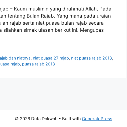
jab – Kaum muslimin yang dirahmati Allah, Pada
an tentang Bulan Rajab. Yang mana pada uraian
ulan rajab serta niat puasa bulan rajab secara
ya silahkan simak ulasan berikut ini. Mengupas
ajab dan niatnya
,
niat puasa 27 rajab
,
niat puasa rajab 2018
,
puasa rajab
,
puasa rajab 2018
© 2026 Duta Dakwah
• Built with
GeneratePress