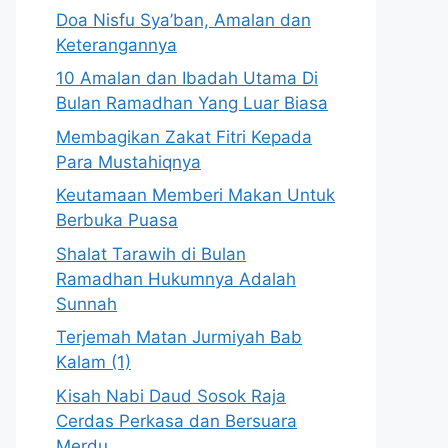
Doa Nisfu Sya’ban, Amalan dan
Keterangannya
10 Amalan dan Ibadah Utama Di
Bulan Ramadhan Yang Luar Biasa
Membagikan Zakat Fitri Kepada
Para Mustahiqnya
Keutamaan Memberi Makan Untuk
Berbuka Puasa
Shalat Tarawih di Bulan
Ramadhan Hukumnya Adalah
Sunnah
Terjemah Matan Jurmiyah Bab
Kalam (1)
Kisah Nabi Daud Sosok Raja
Cerdas Perkasa dan Bersuara
Merdu