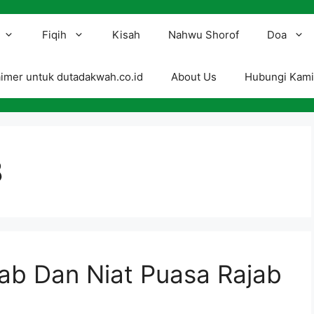
Fiqih
Kisah
Nahwu Shorof
Doa
aimer untuk dutadakwah.co.id
About Us
Hubungi Kam
8
ab Dan Niat Puasa Rajab