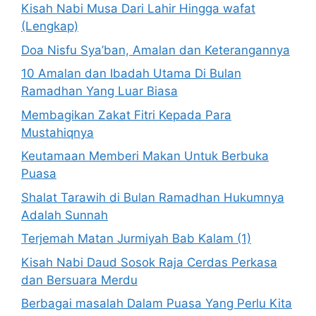
Kisah Nabi Musa Dari Lahir Hingga wafat
(Lengkap)
Doa Nisfu Sya’ban, Amalan dan Keterangannya
10 Amalan dan Ibadah Utama Di Bulan
Ramadhan Yang Luar Biasa
Membagikan Zakat Fitri Kepada Para
Mustahiqnya
Keutamaan Memberi Makan Untuk Berbuka
Puasa
Shalat Tarawih di Bulan Ramadhan Hukumnya
Adalah Sunnah
Terjemah Matan Jurmiyah Bab Kalam (1)
Kisah Nabi Daud Sosok Raja Cerdas Perkasa
dan Bersuara Merdu
Berbagai masalah Dalam Puasa Yang Perlu Kita