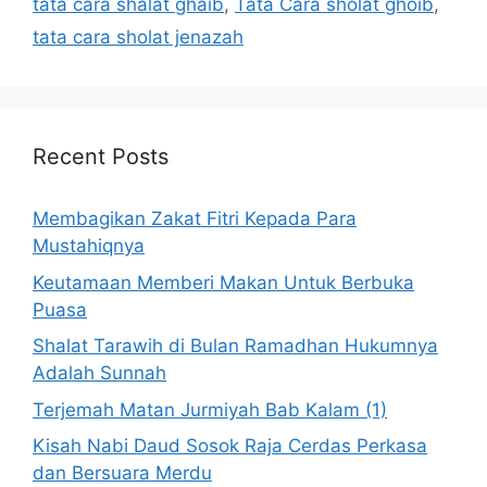
tata cara shalat ghaib
,
Tata Cara sholat ghoib
,
tata cara sholat jenazah
Recent Posts
Membagikan Zakat Fitri Kepada Para
Mustahiqnya
Keutamaan Memberi Makan Untuk Berbuka
Puasa
Shalat Tarawih di Bulan Ramadhan Hukumnya
Adalah Sunnah
Terjemah Matan Jurmiyah Bab Kalam (1)
Kisah Nabi Daud Sosok Raja Cerdas Perkasa
dan Bersuara Merdu