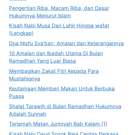
Pengertian Riba, Macam Riba, dan Dasar
Hukumnya Menurut Islam
Kisah Nabi Musa Dari Lahir Hingga wafat
(Lengkap)
Doa Nisfu Sya’ban, Amalan dan Keterangannya
10 Amalan dan Ibadah Utama Di Bulan
Ramadhan Yang Luar Biasa
Membagikan Zakat Fitri Kepada Para
Mustahiqnya
Keutamaan Memberi Makan Untuk Berbuka
Puasa
Shalat Tarawih di Bulan Ramadhan Hukumnya
Adalah Sunnah
Terjemah Matan Jurmiyah Bab Kalam (1)
Kisah Nabi Daud Sosok Raja Cerdas Perkasa