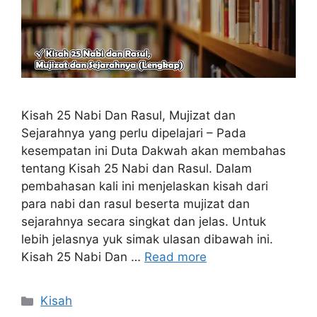
Kisah 25 Nabi Dan Rasul, Mujizat dan
Sejarahnya yang perlu dipelajari – Pada
kesempatan ini Duta Dakwah akan membahas
tentang Kisah 25 Nabi dan Rasul. Dalam
pembahasan kali ini menjelaskan kisah dari
para nabi dan rasul beserta mujizat dan
sejarahnya secara singkat dan jelas. Untuk
lebih jelasnya yuk simak ulasan dibawah ini.
Kisah 25 Nabi Dan …
Read more
Categories
Kisah