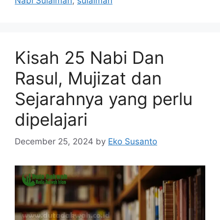
Nabi Sulaiman
,
sulaiman
Kisah 25 Nabi Dan
Rasul, Mujizat dan
Sejarahnya yang perlu
dipelajari
December 25, 2024
by
Eko Susanto