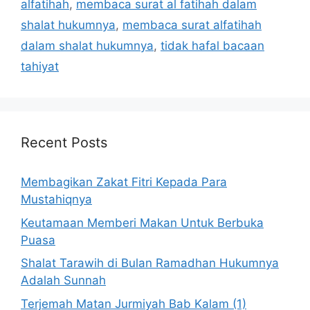
alfatihah
,
membaca surat al fatihah dalam
shalat hukumnya
,
membaca surat alfatihah
dalam shalat hukumnya
,
tidak hafal bacaan
tahiyat
Recent Posts
Membagikan Zakat Fitri Kepada Para
Mustahiqnya
Keutamaan Memberi Makan Untuk Berbuka
Puasa
Shalat Tarawih di Bulan Ramadhan Hukumnya
Adalah Sunnah
Terjemah Matan Jurmiyah Bab Kalam (1)