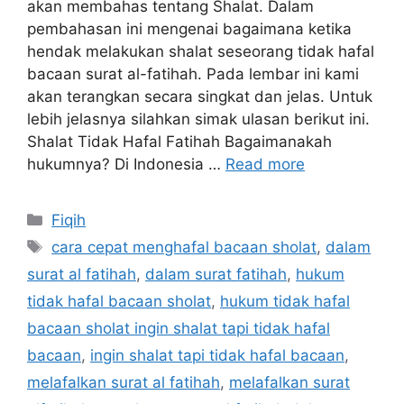
akan membahas tentang Shalat. Dalam
pembahasan ini mengenai bagaimana ketika
hendak melakukan shalat seseorang tidak hafal
bacaan surat al-fatihah. Pada lembar ini kami
akan terangkan secara singkat dan jelas. Untuk
lebih jelasnya silahkan simak ulasan berikut ini.
Shalat Tidak Hafal Fatihah Bagaimanakah
hukumnya? Di Indonesia …
Read more
Categories
Fiqih
Tags
cara cepat menghafal bacaan sholat
,
dalam
surat al fatihah
,
dalam surat fatihah
,
hukum
tidak hafal bacaan sholat
,
hukum tidak hafal
bacaan sholat ingin shalat tapi tidak hafal
bacaan
,
ingin shalat tapi tidak hafal bacaan
,
melafalkan surat al fatihah
,
melafalkan surat