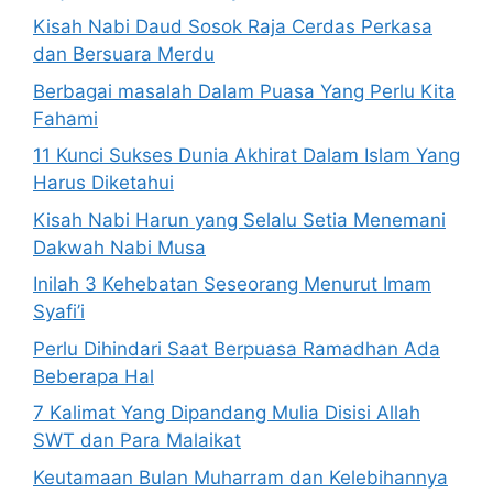
Kisah Nabi Daud Sosok Raja Cerdas Perkasa
dan Bersuara Merdu
Berbagai masalah Dalam Puasa Yang Perlu Kita
Fahami
11 Kunci Sukses Dunia Akhirat Dalam Islam Yang
Harus Diketahui
Kisah Nabi Harun yang Selalu Setia Menemani
Dakwah Nabi Musa
Inilah 3 Kehebatan Seseorang Menurut Imam
Syafi’i
Perlu Dihindari Saat Berpuasa Ramadhan Ada
Beberapa Hal
7 Kalimat Yang Dipandang Mulia Disisi Allah
SWT dan Para Malaikat
Keutamaan Bulan Muharram dan Kelebihannya