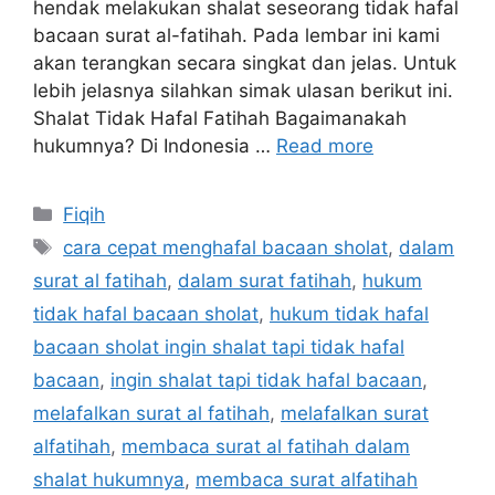
hendak melakukan shalat seseorang tidak hafal
bacaan surat al-fatihah. Pada lembar ini kami
akan terangkan secara singkat dan jelas. Untuk
lebih jelasnya silahkan simak ulasan berikut ini.
Shalat Tidak Hafal Fatihah Bagaimanakah
hukumnya? Di Indonesia …
Read more
Categories
Fiqih
Tags
cara cepat menghafal bacaan sholat
,
dalam
surat al fatihah
,
dalam surat fatihah
,
hukum
tidak hafal bacaan sholat
,
hukum tidak hafal
bacaan sholat ingin shalat tapi tidak hafal
bacaan
,
ingin shalat tapi tidak hafal bacaan
,
melafalkan surat al fatihah
,
melafalkan surat
alfatihah
,
membaca surat al fatihah dalam
shalat hukumnya
,
membaca surat alfatihah