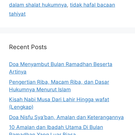
dalam shalat hukumnya
,
tidak hafal bacaan
tahiyat
Recent Posts
Doa Menyambut Bulan Ramadhan Beserta
Artinya
Pengertian Riba, Macam Riba, dan Dasar
Hukumnya Menurut Islam
Kisah Nabi Musa Dari Lahir Hingga wafat
(Lengkap)
Doa Nisfu Sya’ban, Amalan dan Keterangannya
10 Amalan dan Ibadah Utama Di Bulan
Ramadhan Yang Luar Biasa