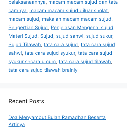
pelaksanaannya
,
macam macam sujud dan tata
caranya
,
macam macam sujud diluar sholat
,
macam sujud
,
makalah macam macam sujud
,
Pengertian Sujud
,
Penjelasan Mengenai sujud
Materi Sujud
,
Sujud
,
sujud sahwi
,
sujud sukur
,
Sujud Tilawah
,
tata cara sujud
,
tata cara sujud
sahwi
,
tata cara sujud syukur
,
tata cara sujud
syukur secara umum
,
tata cara sujud tilawah
,
tata cara sujud tilawah brainly
Recent Posts
Doa Menyambut Bulan Ramadhan Beserta
Artinya