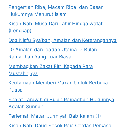
Pengertian Riba, Macam Riba, dan Dasar
Hukumnya Menurut Islam
Kisah Nabi Musa Dari Lahir Hingga wafat
(Lengkap)
Doa Nisfu Sya’ban, Amalan dan Keterangannya
10 Amalan dan Ibadah Utama Di Bulan
Ramadhan Yang Luar Biasa
Membagikan Zakat Fitri Kepada Para
Mustahiqnya
Keutamaan Memberi Makan Untuk Berbuka
Puasa
Shalat Tarawih di Bulan Ramadhan Hukumnya
Adalah Sunnah
Terjemah Matan Jurmiyah Bab Kalam (1)
Kisah Nabi Daud Sosok Raja Cerdas Perkasa