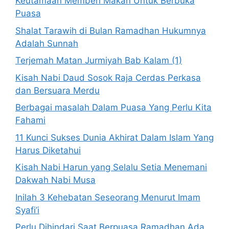
Keutamaan Memberi Makan Untuk Berbuka
Puasa
Shalat Tarawih di Bulan Ramadhan Hukumnya
Adalah Sunnah
Terjemah Matan Jurmiyah Bab Kalam (1)
Kisah Nabi Daud Sosok Raja Cerdas Perkasa
dan Bersuara Merdu
Berbagai masalah Dalam Puasa Yang Perlu Kita
Fahami
11 Kunci Sukses Dunia Akhirat Dalam Islam Yang
Harus Diketahui
Kisah Nabi Harun yang Selalu Setia Menemani
Dakwah Nabi Musa
Inilah 3 Kehebatan Seseorang Menurut Imam
Syafi’i
Perlu Dihindari Saat Berpuasa Ramadhan Ada