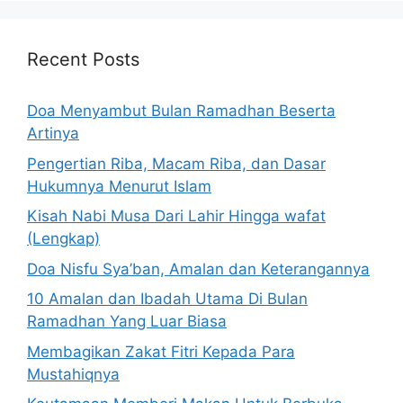
Recent Posts
Doa Menyambut Bulan Ramadhan Beserta
Artinya
Pengertian Riba, Macam Riba, dan Dasar
Hukumnya Menurut Islam
Kisah Nabi Musa Dari Lahir Hingga wafat
(Lengkap)
Doa Nisfu Sya’ban, Amalan dan Keterangannya
10 Amalan dan Ibadah Utama Di Bulan
Ramadhan Yang Luar Biasa
Membagikan Zakat Fitri Kepada Para
Mustahiqnya