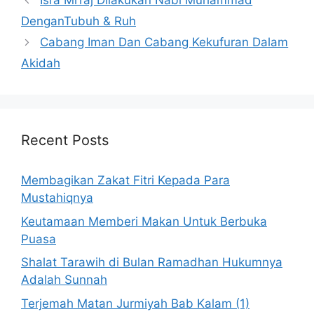
Isra Mi’raj Dilakukan Nabi Muhammad
DenganTubuh & Ruh
Cabang Iman Dan Cabang Kekufuran Dalam
Akidah
Recent Posts
Membagikan Zakat Fitri Kepada Para
Mustahiqnya
Keutamaan Memberi Makan Untuk Berbuka
Puasa
Shalat Tarawih di Bulan Ramadhan Hukumnya
Adalah Sunnah
Terjemah Matan Jurmiyah Bab Kalam (1)