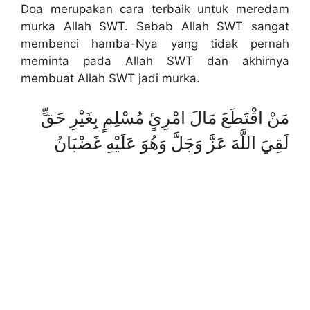
Doa merupakan cara terbaik untuk meredam
murka Allah SWT. Sebab Allah SWT sangat
membenci hamba-Nya yang tidak pernah
meminta pada Allah SWT dan akhirnya
membuat Allah SWT jadi murka.
مَنْ اقْتَطَعَ مَالَ امْرِئٍ مُسْلِمٍ بِغَيْرِ حَقٍّ
لَقِيَ اللَّهَ عَزَّ وَجَلَّ وَهُوَ عَلَيْهِ غَضْبَانُ