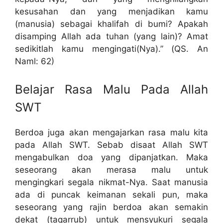
kesusahan dan yang menjadikan kamu
(manusia) sebagai khalifah di bumi? Apakah
disamping Allah ada tuhan (yang lain)? Amat
sedikitlah kamu mengingati(Nya).” (QS. An
Naml: 62)
Belajar Rasa Malu Pada Allah
SWT
Berdoa juga akan mengajarkan rasa malu kita
pada Allah SWT. Sebab disaat Allah SWT
mengabulkan doa yang dipanjatkan. Maka
seseorang akan merasa malu untuk
mengingkari segala nikmat-Nya. Saat manusia
ada di puncak keimanan sekali pun, maka
seseorang yang rajin berdoa akan semakin
dekat (taqarrub) untuk mensyukuri segala