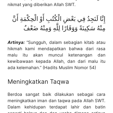
nikmat yang diberikan Allah SWT.
إِنَّا لَنَجِدُ فِي بَعْضِ الْكُتُبِ أَوْ الْحِكْمَةِ أَنَّ
مِنْهُ سَكِينَةً وَوَقَارًا لِلَّهِ وَمِنْهُ ضَعْفٌ
Artinya:
“Sungguh, dalam sebagian kitab atau
hikmah kami mendapatkan bahwa dari rasa
malu itu akan muncul ketenangan dan
kewibawaan kepada Allah, dan dari malu itu
ada kelemahan.” (Hadits Muslim Nomor 54)
Meningkatkan Taqwa
Berdoa sangat baik dilakukan sebagai cara
meningkatkan iman dan taqwa pada Allah SWT.
Dalam kehidupan terdapat lahir dan batin