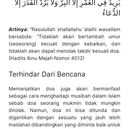
يَزِيدُ فِي الْعُمْرِ إِلَّا الْبِرُّ وَلَا يَرُدُّ الْقَدَرَ إِلَّا
الدُّعَاءُ
Artinya:
“Rasulullah shallallahu ‘alaihi wasallam
bersabda: “Tidaklah akan bertambah umur
(seseorang) kecuali dengan kebaikan, dan
tidaklah akan dapat menolak takdir kecuali doa.
(Hadits Ibnu Majah Nomor 4012)
Terhindar Dari Bencana
Memanjatkan doa juga akan bermanfaat
sebagai cara menghadapi musibah dalam Islam
sebab doa seorang mukmin tidak mungkin
ditolak. Namun, doa ini bisa ditunda dan
digantikan dengan sesuatu yang jauh lebih
maslahat dibandingkan yang diminta baik untuk