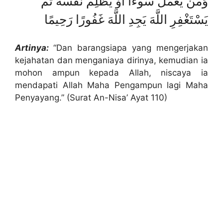
وَمَنْ يَعْمَلْ سُوءًا أَوْ يَظْلِمْ نَفْسَهُ ثُمَّ
يَسْتَغْفِرِ اللَّهَ يَجِدِ اللَّهَ غَفُورًا رَحِيمًا
Artinya:
“Dan barangsiapa yang mengerjakan
kejahatan dan menganiaya dirinya, kemudian ia
mohon ampun kepada Allah, niscaya ia
mendapati Allah Maha Pengampun lagi Maha
Penyayang.” (Surat An-Nisa’ Ayat 110)