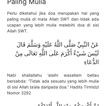
Paling Mulia
Perlu diketahui jika doa merupakan hal yang
paling mulia di mata Allah SWT dan tidak ada
ucapan yang lebih mulia melebihi doa di sisi
Allah SWT.
عَنْ النَّبِيِّ صَلَّى اللَّهُ عَلَيْهِ وَسَلَّمَ قَالَ
لَيْسَ شَيْءٌ أَكْرَمَ عَلَى اللَّهِ تَعَالَى مِنْ
الدُّعَاءِ
Nabi shallallahu ‘alaihi wasallam beliau
bersabda: “Tidak ada sesuatu yang lebih mulia
di sisi Allah ta’ala daripada doa.” Hadits Tirmidzi
Nomor 3292