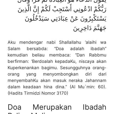
رَبُّكُمْ ادْعُونِي أَسْتَجِبْ لَكُمْ إِنَّ الَّذِينَ
يَسْتَكْبِرُونَ عَنْ عِبَادَتِي سَيَدْخُلُونَ
جَهَنَّمَ دَاخِرِينَ
Aku mendengar nabi Shallallahu ‘alaihi wa
Salam bersabda: “Doa adalah ibadah”
kemudian beliau membaca: “Dan Rabbmu
berfirman: ‘Berdoalah kepadaKu, niscaya akan
Kuperkenankan bagimu. Sesungguhnya orang-
orang yang menyombongkan diri dari
menyembahKu akan masuk neraka Jahannam
dalam keadaan hina dina.” (Al Mu`min: 60).
(Hadits Tirmidzi Nomor 3170)
Doa Merupakan Ibadah