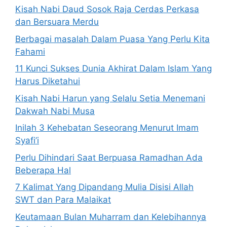
Kisah Nabi Daud Sosok Raja Cerdas Perkasa
dan Bersuara Merdu
Berbagai masalah Dalam Puasa Yang Perlu Kita
Fahami
11 Kunci Sukses Dunia Akhirat Dalam Islam Yang
Harus Diketahui
Kisah Nabi Harun yang Selalu Setia Menemani
Dakwah Nabi Musa
Inilah 3 Kehebatan Seseorang Menurut Imam
Syafi’i
Perlu Dihindari Saat Berpuasa Ramadhan Ada
Beberapa Hal
7 Kalimat Yang Dipandang Mulia Disisi Allah
SWT dan Para Malaikat
Keutamaan Bulan Muharram dan Kelebihannya