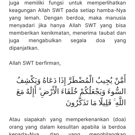
juga memiliki fungsi untuk memperlihatkan
keagungan Allah SWT pada setiap hamba-Nya
yang lemah. Dengan berdoa, maka manusia
menyadari jika hanya Allah SWT yang bisa
memberikan kenikmatan, menerima taubat dan
juga mengabulkan segala doa yang
dipanjatkan.
Allah SWT berfirman,
أَمَّنْ يُجِيبُ الْمُضْطَرَّ إِذَا دَعَاهُ وَيَكْشِفُ
السُّوءَ وَيَجْعَلُكُمْ خُلَفَاءَ الْأَرْضِ ۗ أَإِلَٰهٌ مَعَ
اللَّهِ ۚ قَلِيلًا مَا تَذَكَّرُونَ
Atau siapakah yang memperkenankan (doa)
orang yang dalam kesulitan apabila ia berdoa
kepada-Nya, dan yang menghilangkan