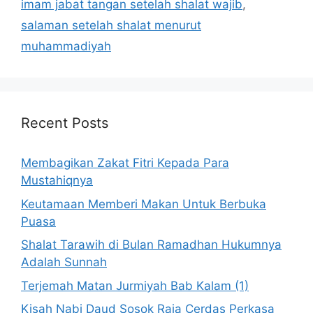
imam jabat tangan setelah shalat wajib
,
salaman setelah shalat menurut
muhammadiyah
Recent Posts
Membagikan Zakat Fitri Kepada Para
Mustahiqnya
Keutamaan Memberi Makan Untuk Berbuka
Puasa
Shalat Tarawih di Bulan Ramadhan Hukumnya
Adalah Sunnah
Terjemah Matan Jurmiyah Bab Kalam (1)
Kisah Nabi Daud Sosok Raja Cerdas Perkasa