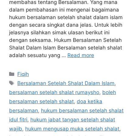
membahas tentang Bersalaman. Yang mana
dalam pembahasan ini mengenai bagaimana
hukum bersalaman setelah shalat dalam islam
dengan secara singkat dana jelas. Untuk lebih
jelasnya silahkan simak ulasan berikut ini
dengan seksama. Hukum Bersalaman Setelah
Shalat Dalam Islam Bersalaman setelah shalat
adalah sesuatu yang …
Read more
Categories
Fiqih
Tags
Bersalaman Setelah Shalat Dalam Islam
,
bersalaman setelah shalat rumaysho
,
boleh
bersalaman setelah shalat
,
doa ketika
bersalaman
,
hukum bersalaman setelah shalat
idul fitri
,
hukum jabat tangan setelah shalat
wajib
,
hukum mengusap muka setelah shalat
,