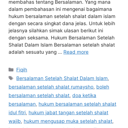
membahas tentang Bersalaman. Yang mana
dalam pembahasan ini mengenai bagaimana
hukum bersalaman setelah shalat dalam islam
dengan secara singkat dana jelas. Untuk lebih
jelasnya silahkan simak ulasan berikut ini
dengan seksama. Hukum Bersalaman Setelah
Shalat Dalam Islam Bersalaman setelah shalat
adalah sesuatu yang …
Read more
Categories
Fiqih
Tags
Bersalaman Setelah Shalat Dalam Islam
,
bersalaman setelah shalat rumaysho
,
boleh
bersalaman setelah shalat
,
doa ketika
bersalaman
,
hukum bersalaman setelah shalat
idul fitri
,
hukum jabat tangan setelah shalat
wajib
,
hukum mengusap muka setelah shalat
,