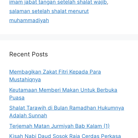
imam jabat tangan setelah shalat wajib
,
salaman setelah shalat menurut
muhammadiyah
Recent Posts
Membagikan Zakat Fitri Kepada Para
Mustahiqnya
Keutamaan Memberi Makan Untuk Berbuka
Puasa
Shalat Tarawih di Bulan Ramadhan Hukumnya
Adalah Sunnah
Terjemah Matan Jurmiyah Bab Kalam (1)
Kisah Nabi Daud Sosok Raja Cerdas Perkasa