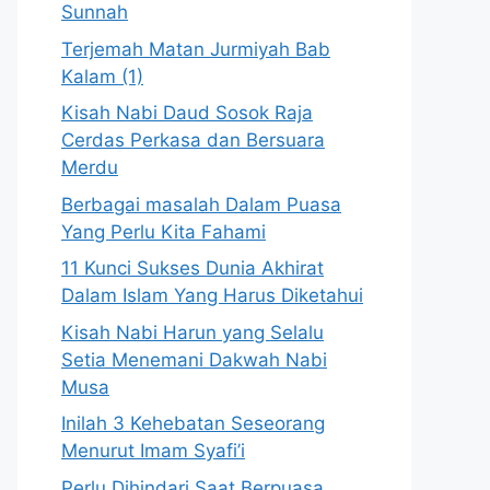
Sunnah
Terjemah Matan Jurmiyah Bab
Kalam (1)
Kisah Nabi Daud Sosok Raja
Cerdas Perkasa dan Bersuara
Merdu
Berbagai masalah Dalam Puasa
Yang Perlu Kita Fahami
11 Kunci Sukses Dunia Akhirat
Dalam Islam Yang Harus Diketahui
Kisah Nabi Harun yang Selalu
Setia Menemani Dakwah Nabi
Musa
Inilah 3 Kehebatan Seseorang
Menurut Imam Syafi’i
Perlu Dihindari Saat Berpuasa