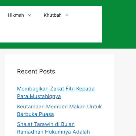
Hikmah
Khutbah
i
Recent Posts
Membagikan Zakat Fitri Kepada
Para Mustahiqnya
Keutamaan Memberi Makan Untuk
Berbuka Puasa
Shalat Tarawih di Bulan
Ramadhan Hukumnya Adalah