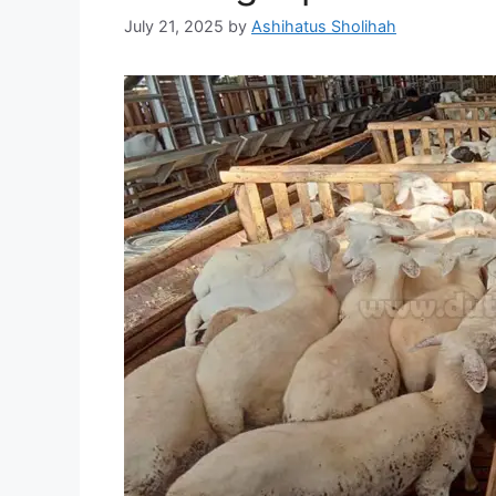
July 21, 2025
by
Ashihatus Sholihah