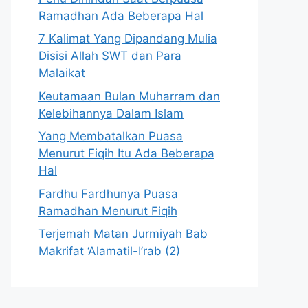
Ramadhan Ada Beberapa Hal
7 Kalimat Yang Dipandang Mulia
Disisi Allah SWT dan Para
Malaikat
Keutamaan Bulan Muharram dan
Kelebihannya Dalam Islam
Yang Membatalkan Puasa
Menurut Fiqih Itu Ada Beberapa
Hal
Fardhu Fardhunya Puasa
Ramadhan Menurut Fiqih
Terjemah Matan Jurmiyah Bab
Makrifat ‘Alamatil-I’rab (2)