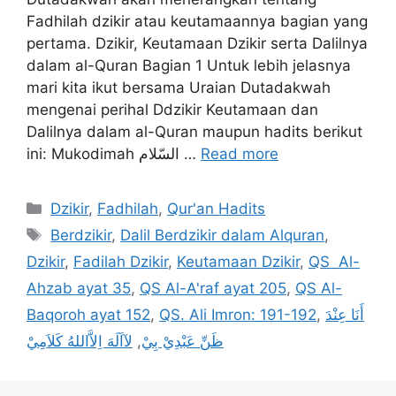
Fadhilah dzikir atau keutamaannya bagian yang
pertama. Dzikir, Keutamaan Dzikir serta Dalilnya
dalam al-Quran Bagian 1 Untuk lebih jelasnya
mari kita ikut bersama Uraian Dutadakwah
mengenai perihal Ddzikir Keutamaan dan
Dalilnya dalam al-Quran maupun hadits berikut
ini: Mukodimah السّلام …
Read more
Categories
Dzikir
,
Fadhilah
,
Qur'an Hadits
Tags
Berdzikir
,
Dalil Berdzikir dalam Alquran
,
Dzikir
,
Fadilah Dzikir
,
Keutamaan Dzikir
,
QS Al-
Ahzab ayat 35
,
QS Al-A'raf ayat 205
,
QS Al-
Baqoroh ayat 152
,
QS. Ali Imron: 191-192
,
أَنَا عِنْدَ
لآاَلَهَ اِلاَّاللهُ كَلاَمِيْ
,
ظَنِّ عَبْدِيْ بِيْ