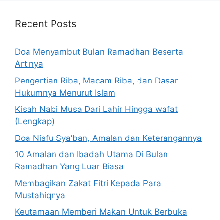
Recent Posts
Doa Menyambut Bulan Ramadhan Beserta
Artinya
Pengertian Riba, Macam Riba, dan Dasar
Hukumnya Menurut Islam
Kisah Nabi Musa Dari Lahir Hingga wafat
(Lengkap)
Doa Nisfu Sya’ban, Amalan dan Keterangannya
10 Amalan dan Ibadah Utama Di Bulan
Ramadhan Yang Luar Biasa
Membagikan Zakat Fitri Kepada Para
Mustahiqnya
Keutamaan Memberi Makan Untuk Berbuka