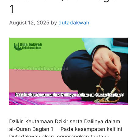
1
August 12, 2025
by
dutadakwah
Dzikir, Keutamaan Dzikir serta Dalilnya dalam
al-Quran Bagian 1 – Pada kesempatan kali ini
Dutadakwah akan menerangkan tentang