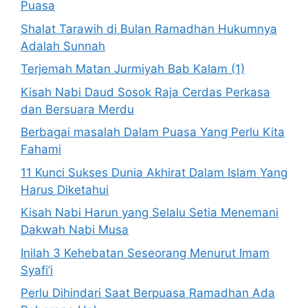
Puasa
Shalat Tarawih di Bulan Ramadhan Hukumnya
Adalah Sunnah
Terjemah Matan Jurmiyah Bab Kalam (1)
Kisah Nabi Daud Sosok Raja Cerdas Perkasa
dan Bersuara Merdu
Berbagai masalah Dalam Puasa Yang Perlu Kita
Fahami
11 Kunci Sukses Dunia Akhirat Dalam Islam Yang
Harus Diketahui
Kisah Nabi Harun yang Selalu Setia Menemani
Dakwah Nabi Musa
Inilah 3 Kehebatan Seseorang Menurut Imam
Syafi’i
Perlu Dihindari Saat Berpuasa Ramadhan Ada