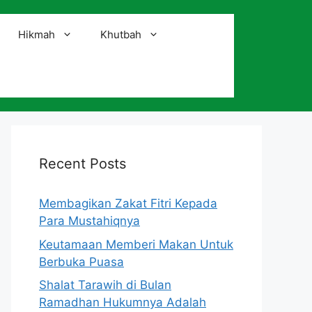
Hikmah
Khutbah
i
Recent Posts
Membagikan Zakat Fitri Kepada
Para Mustahiqnya
Keutamaan Memberi Makan Untuk
Berbuka Puasa
Shalat Tarawih di Bulan
Ramadhan Hukumnya Adalah