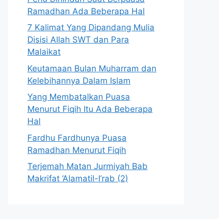
Ramadhan Ada Beberapa Hal
7 Kalimat Yang Dipandang Mulia
Disisi Allah SWT dan Para
Malaikat
Keutamaan Bulan Muharram dan
Kelebihannya Dalam Islam
Yang Membatalkan Puasa
Menurut Fiqih Itu Ada Beberapa
Hal
Fardhu Fardhunya Puasa
Ramadhan Menurut Fiqih
Terjemah Matan Jurmiyah Bab
Makrifat ‘Alamatil-I’rab (2)