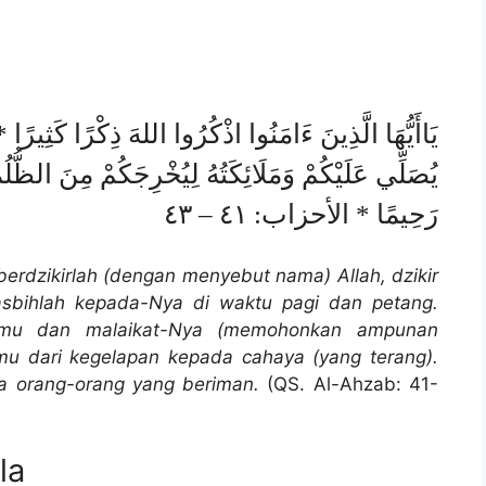
يَاأَيُّهَا الَّذِينَ ءَامَنُوا اذْكُرُوا اللهَ ذِكْرًا كَثِيرًا
يُصَلِّي عَلَيْكُمْ وَمَلَائِكَتُهُ لِيُخْرِجَكُمْ مِنَ الظُّلُ
رَحِيمًا * الأحزاب: ٤١ – ٤٣
erdzikirlah (dengan menyebut nama) Allah, dzikir
sbihlah kepada-Nya di waktu pagi dan petang.
amu dan malaikat-Nya (memohonkan ampunan
u dari kegelapan kepada cahaya (yang terang).
 orang-orang yang beriman.
(QS. Al-Ahzab: 41-
la