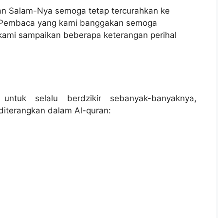
dan Salam-Nya semoga tetap tercurahkan ke
 Pembaca yang kami banggakan semoga
t kami sampaikan beberapa keterangan perihal
 untuk selalu berdzikir sebanyak-banyaknya,
diterangkan dalam Al-quran: