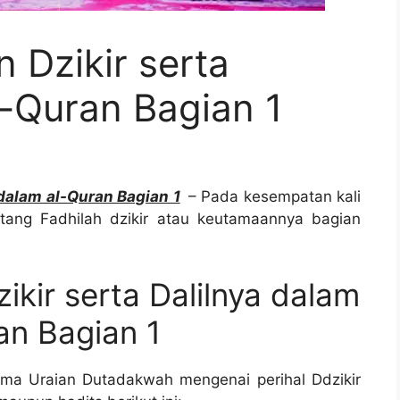
n Dzikir serta
l-Quran Bagian 1
 dalam al-Quran Bagian 1
– Pada kesempatan kali
ang Fadhilah dzikir atau keutamaannya bagian
ikir serta Dalilnya dalam
an Bagian 1
sama Uraian Dutadakwah mengenai perihal Ddzikir