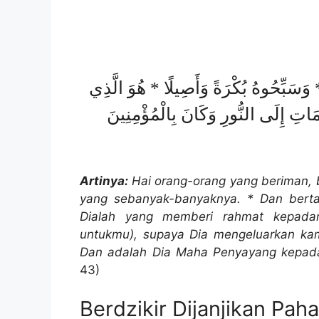
 * وَسَبِّحُوهُ بُكْرَةً وَأَصِيلًا * هُوَ الَّذِي
مَاتِ إِلَى النُّورِ وَكَانَ بِالْمُؤْمِنِينَ
Artinya:
Hai orang-orang yang beriman, b
yang sebanyak-banyaknya. * Dan berta
Dialah yang memberi rahmat kepad
untukmu), supaya Dia mengeluarkan kam
Dan adalah Dia Maha Penyayang kepada
43)
Berdzikir Dijanjikan Paha