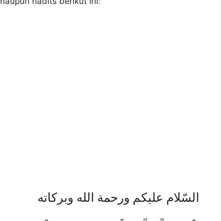
aupun hadits berikut ini:
السّلام عليكم ورحمة الله وبركاته