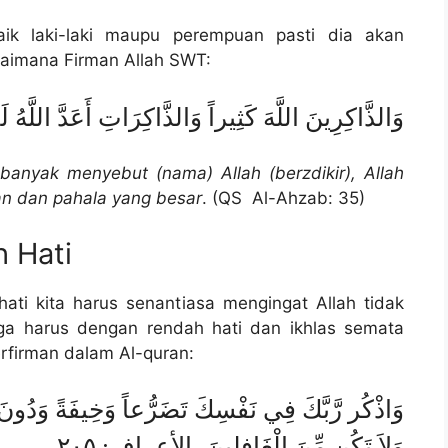
aik laki-laki maupu perempuan pasti dia akan
aimana Firman Allah SWT:
وَالذَّاكِرِينَ اللَّهَ كَثِيراً وَالذَّاكِرَاتِ أَعَدَّ اللَّهُ 
banyak menyebut (nama) Allah (berzdikir), Allah
n dan pahala yang besar
. (QS Al-Ahzab: 35)
 Hati
ati kita harus senantiasa mengingat Allah tidak
uga harus dengan rendah hati dan ikhlas semata
erfirman dalam Al-quran:
وَاذْكُر رَّبَّكَ فِي نَفْسِكَ تَضَرُّعاً وَخِيفَةً وَدُونَ ا
وَلاَ تَكُن مِّنَ الْغَافِلِينَ، الأعراف: ٢٠٥