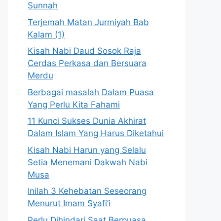
Sunnah
Terjemah Matan Jurmiyah Bab
Kalam (1)
Kisah Nabi Daud Sosok Raja
Cerdas Perkasa dan Bersuara
Merdu
Berbagai masalah Dalam Puasa
Yang Perlu Kita Fahami
11 Kunci Sukses Dunia Akhirat
Dalam Islam Yang Harus Diketahui
Kisah Nabi Harun yang Selalu
Setia Menemani Dakwah Nabi
Musa
Inilah 3 Kehebatan Seseorang
Menurut Imam Syafi’i
Perlu Dihindari Saat Berpuasa