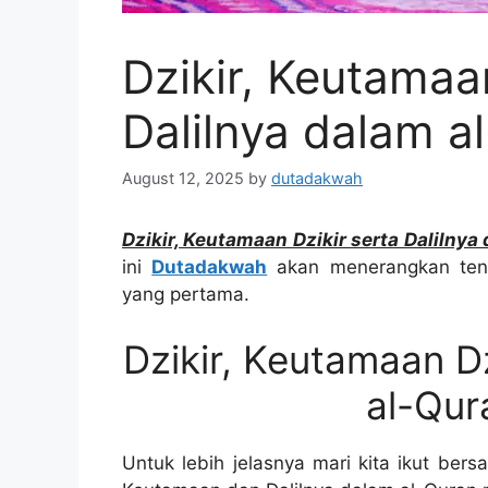
Dzikir, Keutamaa
Dalilnya dalam a
August 12, 2025
by
dutadakwah
Dzikir, Keutamaan Dzikir serta Dalilnya
ini
Dutadakwah
akan menerangkan tent
yang pertama.
Dzikir, Keutamaan Dz
al-Qur
Untuk lebih jelasnya mari kita ikut ber