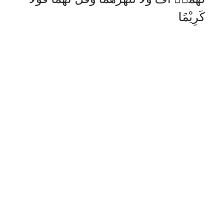
كَرِيْمًا