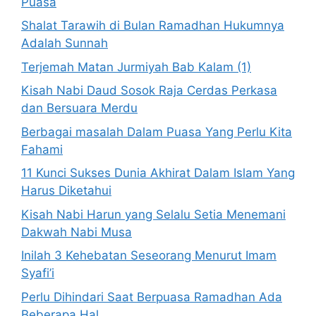
Puasa
Shalat Tarawih di Bulan Ramadhan Hukumnya
Adalah Sunnah
Terjemah Matan Jurmiyah Bab Kalam (1)
Kisah Nabi Daud Sosok Raja Cerdas Perkasa
dan Bersuara Merdu
Berbagai masalah Dalam Puasa Yang Perlu Kita
Fahami
11 Kunci Sukses Dunia Akhirat Dalam Islam Yang
Harus Diketahui
Kisah Nabi Harun yang Selalu Setia Menemani
Dakwah Nabi Musa
Inilah 3 Kehebatan Seseorang Menurut Imam
Syafi’i
Perlu Dihindari Saat Berpuasa Ramadhan Ada
Beberapa Hal