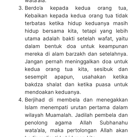
wata’ala.
Berdo’a kepada kedua orang tua,
Kebaikan kepada kedua orang tua tidak
terbatas ketika hidup keduanya masih
hidup bersama kita, tetapi yang lebih
utama adalah bakti setelah wafat, yaitu
dalam bentuk doa untuk keampunan
mereka di alam barzakh dan setelahnya.
Jangan pernah meninggalkan doa untuk
kedua orang tua kita, sesibuk dan
sesempit apapun, usahakan ketika
bakdza shalat dan ketika puasa untuk
mendoakan keduanya.
Berjihad di membela dan menegakkan
Islam menempati urutan pertama dalam
wilayah Muamalah. Jadilah pembela dan
penolong agama Allah Subhanahu
wata’ala, maka pertolongan Allah akan