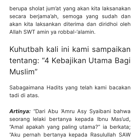
berupa sholat jum’at yang akan kita laksanakan
secara berjama’ah, semoga yang sudah dan
akan kita laksankan diterima dan diridhoi oleh
Allah SWT amin ya robbal-‘alamin.
Kuhutbah kali ini kami sampaikan
tentang: “4 Kebajikan Utama Bagi
Muslim”
Sabagaimana Hadits yang telah kami bacakan
tadi di atas.
Artinya:
“Dari Abu ‘Amru Asy Syaibani bahwa
seorang lelaki bertanya kepada Ibnu Mas’ud,
“Amal apakah yang paling utama?” ia berkata;
“Aku pernah bertanya kepada Rasulullah SAW