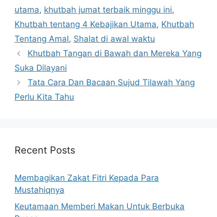
utama
,
khutbah jumat terbaik minggu ini
,
Khutbah tentang 4 Kebajikan Utama
,
Khutbah
Tentang Amal
,
Shalat di awal waktu
Khutbah Tangan di Bawah dan Mereka Yang
Suka Dilayani
Tata Cara Dan Bacaan Sujud Tilawah Yang
Perlu Kita Tahu
Recent Posts
Membagikan Zakat Fitri Kepada Para
Mustahiqnya
Keutamaan Memberi Makan Untuk Berbuka