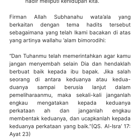
hadir meliputi kehidupan kita.
Firman Allah Subhanahu wata’ala yang
berkaitan dengan tema hadits tersebut
sebagaimana yang telah lkami bacakan di atas
yang artinya wallahu ‘alam bimorodihi:
“Dan Tuhanmu telah memerintahkan agar kamu
jangan menyembah selain Dia dan hendaklah
berbuat baik kepada ibu bapak. Jika salah
seorang di antara keduanya atau kedua-
duanya sampai berusia lanjut dalam
pemeliharaanmu, maka sekali-kali janganlah
engkau mengatakan kepada keduanya
perkataan ah dan janganlah engkau
membentak keduanya, dan ucapkanlah kepada
keduanya perkataan yang baik.”(QS. Al-Isra’ 17:
Ayat 23)