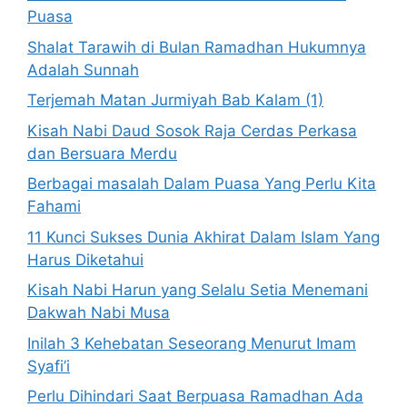
Puasa
Shalat Tarawih di Bulan Ramadhan Hukumnya
Adalah Sunnah
Terjemah Matan Jurmiyah Bab Kalam (1)
Kisah Nabi Daud Sosok Raja Cerdas Perkasa
dan Bersuara Merdu
Berbagai masalah Dalam Puasa Yang Perlu Kita
Fahami
11 Kunci Sukses Dunia Akhirat Dalam Islam Yang
Harus Diketahui
Kisah Nabi Harun yang Selalu Setia Menemani
Dakwah Nabi Musa
Inilah 3 Kehebatan Seseorang Menurut Imam
Syafi’i
Perlu Dihindari Saat Berpuasa Ramadhan Ada