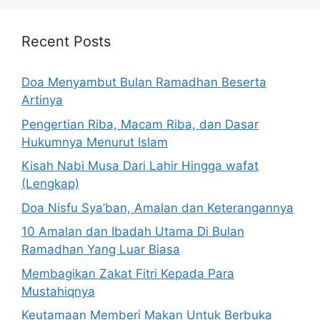
Recent Posts
Doa Menyambut Bulan Ramadhan Beserta
Artinya
Pengertian Riba, Macam Riba, dan Dasar
Hukumnya Menurut Islam
Kisah Nabi Musa Dari Lahir Hingga wafat
(Lengkap)
Doa Nisfu Sya’ban, Amalan dan Keterangannya
10 Amalan dan Ibadah Utama Di Bulan
Ramadhan Yang Luar Biasa
Membagikan Zakat Fitri Kepada Para
Mustahiqnya
Keutamaan Memberi Makan Untuk Berbuka