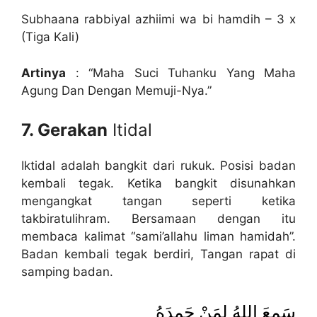
Subhaana rabbiyal azhiimi wa bi hamdih – 3 x
(Tiga Kali)
Artinya
: “Maha Suci Tuhanku Yang Maha
Agung Dan Dengan Memuji-Nya.”
7. Gerakan
Itidal
Iktidal adalah bangkit dari rukuk. Posisi badan
kembali tegak. Ketika bangkit disunahkan
mengangkat tangan seperti ketika
takbiratulihram. Bersamaan dengan itu
membaca kalimat “sami’allahu liman hamidah”.
Badan kembali tegak berdiri, Tangan rapat di
samping badan.
سَمِعَ اللهُ لِمَنْ حَمِدَهُ