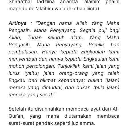
Shiraathal ladziina an’amta ‘alaihim ghairil
maghduubi ‘alaihim waladh-dhaalliin(a).
Artinya
: “Dengan nama Allah Yang Maha
Pengasih, Maha Penyayang. Segala puji bagi
Allah, Tuhan seluruh alam, Yang Maha
Pengasih, Maha Penyayang, Pemilik hari
pembalasan. Hanya kepada Engkaulah kami
menyembah dan hanya kepada Engkaulah kami
mohon pertolongan. Tunjukilah kami jalan yang
lurus (yaitu) jalan orang-orang yang telah
Engkau beri nikmat kepadanya; bukan (jalan)
mereka yang dimurkai, dan bukan (pula jalan)
mereka yang sesat.”
Setelah itu disunnahkan membaca ayat dari Al-
Qur’an, yang mana diutamakan membaca
surat-surat pendek seperti juz amma.