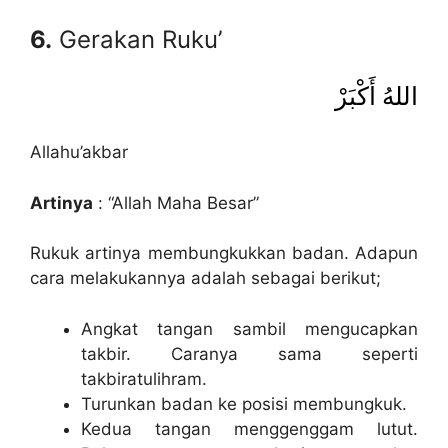
6.
Gerakan Ruku’
اللهُ أَكْبَرْ
Allahu’akbar
Artinya
: “Allah Maha Besar”
Rukuk artinya membungkukkan badan. Adapun
cara melakukannya adalah sebagai berikut;
Angkat tangan sambil mengucapkan
takbir. Caranya sama seperti
takbiratulihram.
Turunkan badan ke posisi membungkuk.
Kedua tangan menggenggam lutut.