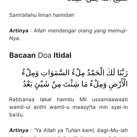
Sami’allahu liman hamidah
Artinya
: Allah mendengar orang yang memuji-
Nya.
Bacaan
Doa
Itidal
رَبَّنَا لَكَ الْحَمْدُ مِلْءُ السَّمَوَاتِ وَمِلْءُ
الْأَرْضِ وَمِلْءُ مَا شِئْتَ مِنْ شَيْئٍ بَعْدُ
Rabbanaa lakal hamdu Mil ussamaawaati
wamil-ul ardhi wamil-u maasyi’ta min syai-in
ba’du.
Artinya
: “Ya Allah ya Tuhan kami, bagi-Mu-lah