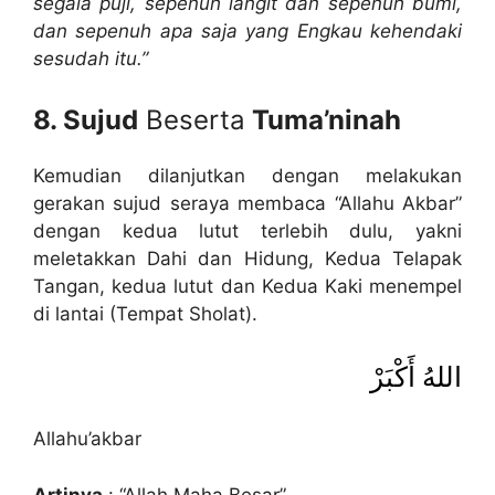
segala puji, sepenuh langit dan sepenuh bumi,
dan sepenuh apa saja yang Engkau kehendaki
sesudah itu.”
8. Sujud
Beserta
Tuma’ninah
Kemudian dilanjutkan dengan melakukan
gerakan sujud seraya membaca “Allahu Akbar”
dengan kedua lutut terlebih dulu, yakni
meletakkan Dahi dan Hidung, Kedua Telapak
Tangan, kedua lutut dan Kedua Kaki menempel
di lantai (Tempat Sholat).
اللهُ أَكْبَرْ
Allahu’akbar
Artinya
: “Allah Maha Besar”