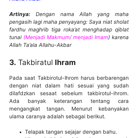
Artinya:
Dengan nama Allah yang maha
pengasih lagi maha penyayang: Saya niat sholat
fardhu maghrib tiga roka’at menghadap qiblat
tunai
(Menjadi Makmum/ menjadi Imam
)
karena
Allah Ta’ala Allahu-Akbar
3.
Takbiratul
Ihram
Pada saat Takbirotul-Ihrom harus berbarengan
dengan niat dalam hati sesuai yang sudah
dilafdzkan sesaat sebelum takbirotul-ihrom.
Ada banyak keterangan tentang cara
mengangkat tangan. Menurut kebanyakan
ulama caranya adalah sebagai berikut.
Telapak tangan sejajar dengan bahu.