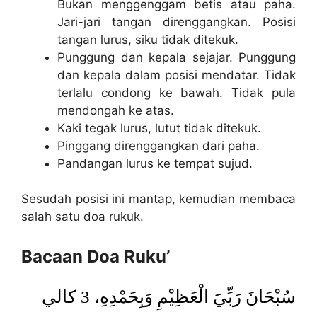
Bukan menggenggam betis atau paha.
Jari-jari tangan direnggangkan. Posisi
tangan lurus, siku tidak ditekuk.
Punggung dan kepala sejajar. Punggung
dan kepala dalam posisi mendatar. Tidak
terlalu condong ke bawah. Tidak pula
mendongah ke atas.
Kaki tegak lurus, lutut tidak ditekuk.
Pinggang direnggangkan dari paha.
Pandangan lurus ke tempat sujud.
Sesudah posisi ini mantap, kemudian membaca
salah satu doa rukuk.
Bacaan Doa Ruku’
سُبْحَانَ رَبِّيََ الْعَظِيْمِ وَبِحَمْدِهِ، 3 كالي