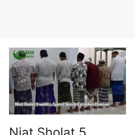
Niat Sholat 5