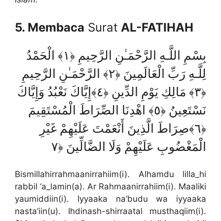
5. Membaca
Surat
AL-FATIHAH
بِسْمِ اللَّـهِ الرَّحْمَـٰنِ الرَّحِيمِ ﴿١﴾ الْحَمْدُ
لِلَّـهِ رَبِّ الْعَالَمِينَ ﴿٢﴾ الرَّحْمَـٰنِ الرَّحِيمِ
﴿٣﴾ مَالِكِ يَوْمِ الدِّينِ ﴿٤﴾إِيَّاكَ نَعْبُدُ وَإِيَّاكَ
نَسْتَعِينُ ﴿٥﴾ اهْدِنَا الصِّرَاطَ الْمُسْتَقِيمَ
﴿٦﴾صِرَاطَ الَّذِينَ أَنْعَمْتَ عَلَيْهِمْ غَيْرِ
الْمَغْضُوبِ عَلَيْهِمْ وَلَا الضَّالِّينَ ﴿٧
Bismillahirrahmaanirrahiim(i). Alhamdu lilla_hi
rabbil ‘a_lamin(a). Ar Rahmaanirrahiim(i). Maaliki
yaumiddiin(i). Iyyaaka na’budu wa iyyaaka
nasta’iin(u). Ihdinash-shirraatal musthaqiim(i).