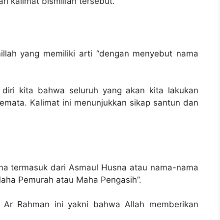
i kalimat bismillah tersebut.
illah yang memiliki arti “dengan menyebut nama
 diri kita bahwa seluruh yang akan kita lakukan
 semata. Kalimat ini menunjukkan sikap santun dan
ana termasuk dari Asmaul Husna atau nama-nama
“Maha Pemurah atau Maha Pengasih”.
i Ar Rahman ini yakni bahwa Allah memberikan