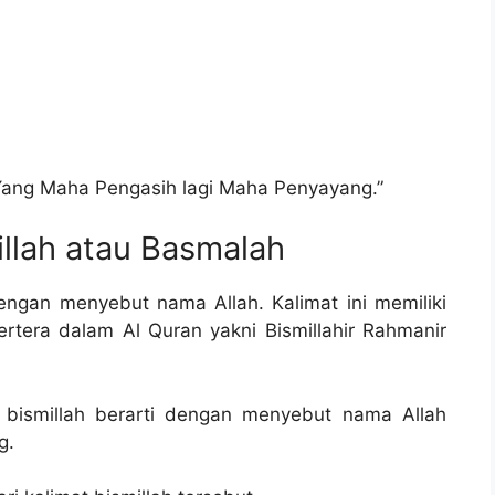
Yang Maha Pengasih lagi Maha Penyayang.”
illah atau Basmalah
 dengan menyebut nama Allah. Kalimat ini memiliki
rtera dalam Al Quran yakni Bismillahir Rahmanir
i bismillah berarti dengan menyebut nama Allah
g.