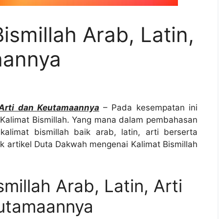
ismillah Arab, Latin,
aannya
, Arti dan Keutamaannya
– Pada kesempatan ini
alimat Bismillah. Yang mana dalam pembahasan
limat bismillah baik arab, latin, arti berserta
k artikel Duta Dakwah mengenai Kalimat Bismillah
millah Arab, Latin, Arti
utamaannya