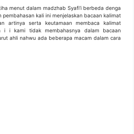
atiha menut dalam madzhab Syafi’i berbeda denga
 pembahasan kali ini menjelaskan bacaan kalimat
dan artinya serta keutamaan membaca kalimat
man i i kami tidak membahasnya dalam bacaan
urut ahli nahwu ada beberapa macam dalam cara