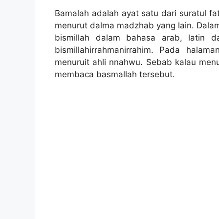
Bamalah adalah ayat satu dari suratul f
menurut dalma madzhab yang lain. Dalam
bismillah dalam bahasa arab, latin 
bismillahirrahmanirrahim. Pada hala
menuruit ahli nnahwu. Sebab kalau men
membaca basmallah tersebut.