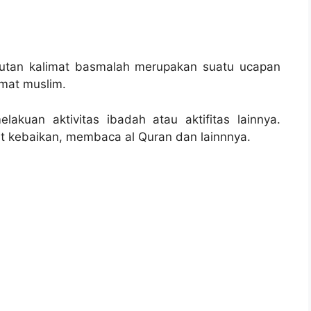
ebutan kalimat basmalah merupakan suatu ucapan
mat muslim.
akuan aktivitas ibadah atau aktifitas lainnya.
at kebaikan, membaca al Quran dan lainnnya.