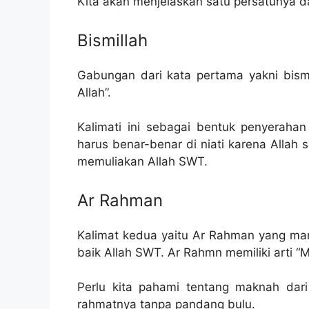
Kita akan menjelaskan satu persatunya dar
Bismillah
Gabungan dari kata pertama yakni bism
Allah”.
Kalimati ini sebagai bentuk penyerahan
harus benar-benar di niati karena Allah
memuliakan Allah SWT.
Ar Rahman
Kalimat kedua yaitu Ar Rahman yang m
baik Allah SWT. Ar Rahmn memiliki arti 
Perlu kita pahami tentang maknah dar
rahmatnya tanpa pandang bulu.