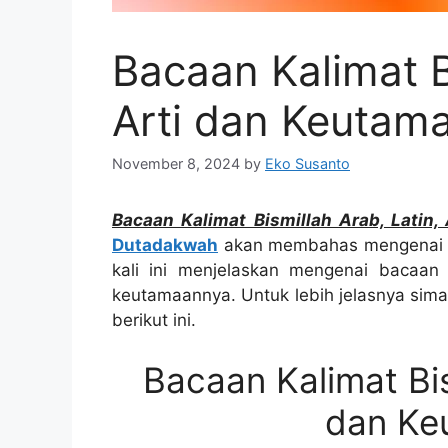
Bacaan Kalimat B
Arti dan Keutam
November 8, 2024
by
Eko Susanto
Bacaan Kalimat Bismillah Arab, Latin
Dutadakwah
akan membahas mengenai K
kali ini menjelaskan mengenai bacaan ka
keutamaannya. Untuk lebih jelasnya sima
berikut ini.
Bacaan Kalimat Bis
dan Ke