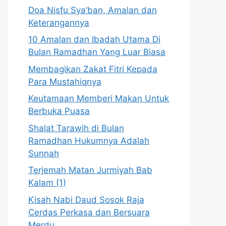
Doa Nisfu Sya’ban, Amalan dan
Keterangannya
10 Amalan dan Ibadah Utama Di
Bulan Ramadhan Yang Luar Biasa
Membagikan Zakat Fitri Kepada
Para Mustahiqnya
Keutamaan Memberi Makan Untuk
Berbuka Puasa
Shalat Tarawih di Bulan
Ramadhan Hukumnya Adalah
Sunnah
Terjemah Matan Jurmiyah Bab
Kalam (1)
Kisah Nabi Daud Sosok Raja
Cerdas Perkasa dan Bersuara
Merdu