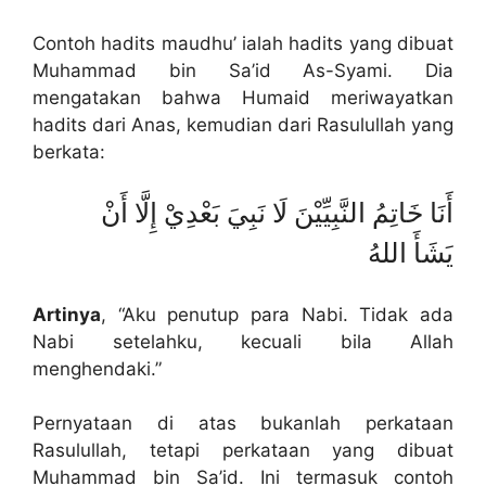
Contoh hadits maudhu’ ialah hadits yang dibuat
Muhammad bin Sa’id As-Syami. Dia
mengatakan bahwa Humaid meriwayatkan
hadits dari Anas, kemudian dari Rasulullah yang
berkata:
أَنَا خَاتِمُ النَّبِيِّيْنَ لَا نَبِيَ بَعْدِيْ إِلَّا أَنْ
يَشَأَ اللهُ
Artinya
, “Aku penutup para Nabi. Tidak ada
Nabi setelahku, kecuali bila Allah
menghendaki.”
Pernyataan di atas bukanlah perkataan
Rasulullah, tetapi perkataan yang dibuat
Muhammad bin Sa’id. Ini termasuk contoh