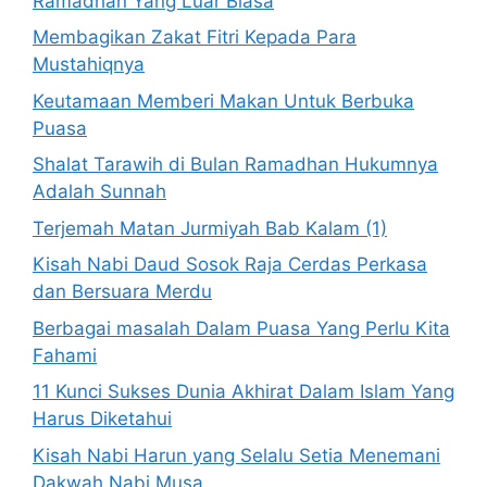
Ramadhan Yang Luar Biasa
Membagikan Zakat Fitri Kepada Para
Mustahiqnya
Keutamaan Memberi Makan Untuk Berbuka
Puasa
Shalat Tarawih di Bulan Ramadhan Hukumnya
Adalah Sunnah
Terjemah Matan Jurmiyah Bab Kalam (1)
Kisah Nabi Daud Sosok Raja Cerdas Perkasa
dan Bersuara Merdu
Berbagai masalah Dalam Puasa Yang Perlu Kita
Fahami
11 Kunci Sukses Dunia Akhirat Dalam Islam Yang
Harus Diketahui
Kisah Nabi Harun yang Selalu Setia Menemani
Dakwah Nabi Musa