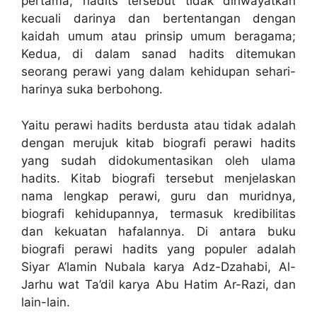
pertama, hadits tersebut tidak diriwayatkan
kecuali darinya dan bertentangan dengan
kaidah umum atau prinsip umum beragama;
Kedua, di dalam sanad hadits ditemukan
seorang perawi yang dalam kehidupan sehari-
harinya suka berbohong.
Yaitu perawi hadits berdusta atau tidak adalah
dengan merujuk kitab biografi perawi hadits
yang sudah didokumentasikan oleh ulama
hadits. Kitab biografi tersebut menjelaskan
nama lengkap perawi, guru dan muridnya,
biografi kehidupannya, termasuk kredibilitas
dan kekuatan hafalannya. Di antara buku
biografi perawi hadits yang populer adalah
Siyar A’lamin Nubala karya Adz-Dzahabi, Al-
Jarhu wat Ta’dil karya Abu Hatim Ar-Razi, dan
lain-lain.