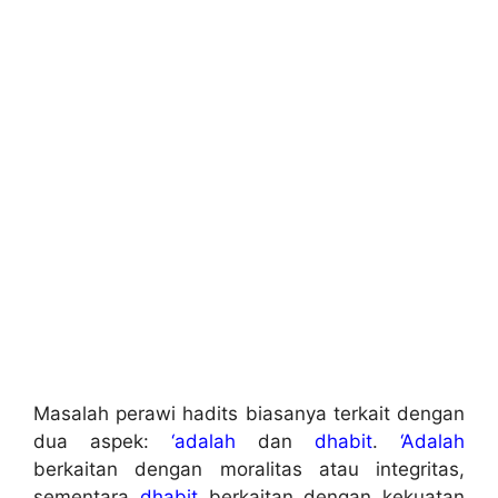
Masalah perawi hadits biasanya terkait dengan
dua aspek:
‘adalah
dan
dhabit
.
‘Adalah
berkaitan dengan moralitas atau integritas,
sementara
dhabit
berkaitan dengan kekuatan