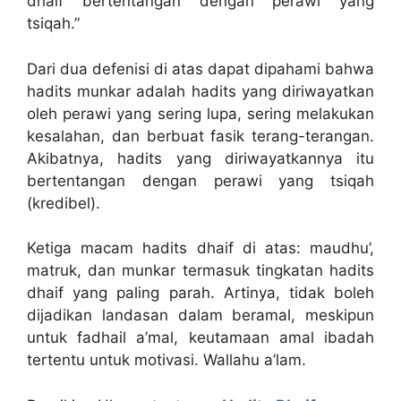
dhaif bertentangan dengan perawi yang
tsiqah.”
Dari dua defenisi di atas dapat dipahami bahwa
hadits munkar adalah hadits yang diriwayatkan
oleh perawi yang sering lupa, sering melakukan
kesalahan, dan berbuat fasik terang-terangan.
Akibatnya, hadits yang diriwayatkannya itu
bertentangan dengan perawi yang tsiqah
(kredibel).
Ketiga macam hadits dhaif di atas: maudhu’,
matruk, dan munkar termasuk tingkatan hadits
dhaif yang paling parah. Artinya, tidak boleh
dijadikan landasan dalam beramal, meskipun
untuk fadhail a’mal, keutamaan amal ibadah
tertentu untuk motivasi. Wallahu a’lam.