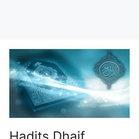
Hadits Dhaif,