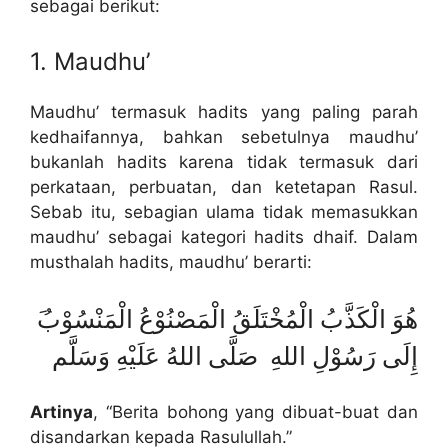
sebagai berikut:
1. Maudhu’
Maudhu’ termasuk hadits yang paling parah
kedhaifannya, bahkan sebetulnya maudhu’
bukanlah hadits karena tidak termasuk dari
perkataan, perbuatan, dan ketetapan Rasul.
Sebab itu, sebagian ulama tidak memasukkan
maudhu’ sebagai kategori hadits dhaif. Dalam
musthalah hadits, maudhu’ berarti:
إِلَى رَسُوْلِ اللهِ صَلَّى اللهُ عَلَيْهِ وَسَلَّم
Artinya
, “Berita bohong yang dibuat-buat dan
disandarkan kepada Rasulullah.”