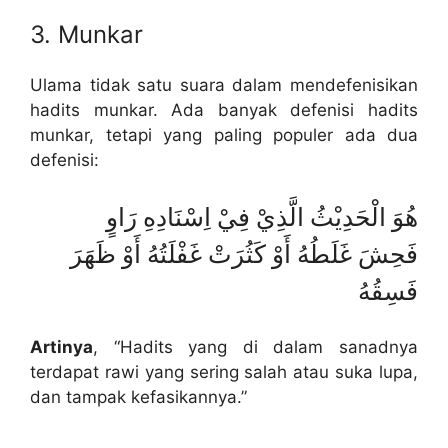
3. Munkar
Ulama tidak satu suara dalam mendefenisikan
hadits munkar. Ada banyak defenisi hadits
munkar, tetapi yang paling populer ada dua
defenisi:
هُوَ الْحَدِيْثُ الَّذِيْ فِيْ اِسْنَادِهِ رَاوٍ
فَحِشَ غَلَطُهُ أَوْ كَثُرَتْ غَفْلَتُهُ أَوْ ظَهَرَ
فَسِقُهُ
Artinya
, “Hadits yang di dalam sanadnya
terdapat rawi yang sering salah atau suka lupa,
dan tampak kefasikannya.”