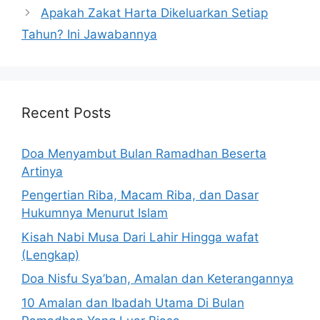
Apakah Zakat Harta Dikeluarkan Setiap
Tahun? Ini Jawabannya
Recent Posts
Doa Menyambut Bulan Ramadhan Beserta
Artinya
Pengertian Riba, Macam Riba, dan Dasar
Hukumnya Menurut Islam
Kisah Nabi Musa Dari Lahir Hingga wafat
(Lengkap)
Doa Nisfu Sya’ban, Amalan dan Keterangannya
10 Amalan dan Ibadah Utama Di Bulan