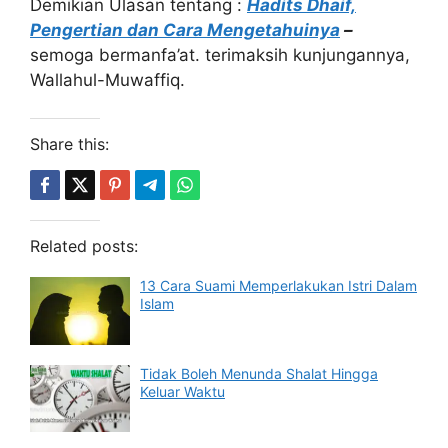
Demikian Ulasan tentang :
Hadits Dhaif,
Pengertian dan Cara Mengetahuinya
–
semoga bermanfa’at. terimaksih kunjungannya,
Wallahul-Muwaffiq.
Share this:
Related posts:
13 Cara Suami Memperlakukan Istri Dalam
Islam
Tidak Boleh Menunda Shalat Hingga
Keluar Waktu