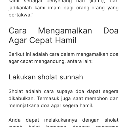
kami sebagai penyenang hati (kami), dan
jadikanlah kami imam bagi orang-orang yang
bertakwa.”
Cara Mengamalkan Doa
Agar Cepat Hamil
Berikut ini adalah cara dalam mengamalkan doa
agar cepat mengandung, antara lain:
Lakukan sholat sunnah
Sholat adalah cara supaya doa dapat segera
dikabulkan. Termasuk juga saat memohon dan
memnjatkana doa agar segera hamil.
Anda dapat melakukannya dengan sholat
sunah hajat bersama dengan pasangan