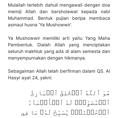
Mulailah terlebih dahuli mengawali dengan doa
memiji Allah dan bersholawat kepada nabi
Muhammad. Bentuk pujian beripa membaca
asmaul husna ‘Ya Mushowwir’.
Ya Mushowwir memiliki arti yaitu Yang Maha
Pembentuk. Dialah Allah yang menciptakan
seluruh makhluk yang ada di alam semesta dan
menyempurnakan dengan hikmanya.
Sebagaiman Allah telah berfirman dalam QS. Al
Hasyr ayat 24, yakni:
هُوَ ٱللَّهُ ٱلۡخَٰلِقُ ٱلۡبَارِئُ
ٱلۡمُصَوِّرُۖ لَهُ ٱلۡأَسۡمَآءُ
ٱلۡحُسۡنَىٰۚ يُسَبِّحُ لَهُۥ مَا فِي