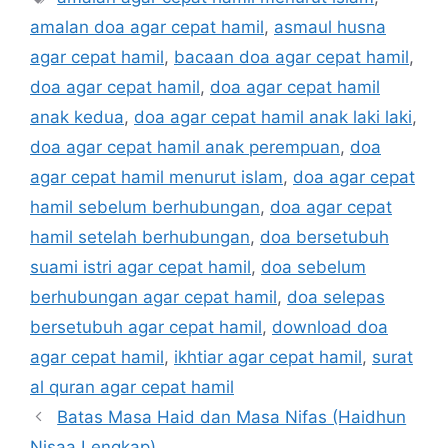
amalan doa agar cepat hamil
,
asmaul husna
agar cepat hamil
,
bacaan doa agar cepat hamil
,
doa agar cepat hamil
,
doa agar cepat hamil
anak kedua
,
doa agar cepat hamil anak laki laki
,
doa agar cepat hamil anak perempuan
,
doa
agar cepat hamil menurut islam
,
doa agar cepat
hamil sebelum berhubungan
,
doa agar cepat
hamil setelah berhubungan
,
doa bersetubuh
suami istri agar cepat hamil
,
doa sebelum
berhubungan agar cepat hamil
,
doa selepas
bersetubuh agar cepat hamil
,
download doa
agar cepat hamil
,
ikhtiar agar cepat hamil
,
surat
al quran agar cepat hamil
Batas Masa Haid dan Masa Nifas (Haidhun
Nisaa Lengkap)