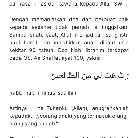
pun rasa ikhlas dan tawakal kepada Allah SWT.
Dengan memanjatkan doa dan berbuat baik
kepada sesame tidak pernah ia tinggalkan.
Sampai suatu saat, Allah menjadikan sang istri
nabi hamil dan melahirkan anak disaat usia
sekitar 90 tahun. Doa Nabi Ibrahim terdapat
pada QS. As Shaffat ayat 100, yakni:
رَبِّ هَبْ لِي مِنَ الصَّالِحِينَ
Rabbi hab li minaṣ-ṣaaliḥin
Artinya : “Ya Tuhanku (Allah), anugrahkanlah
kepadaku (seorang anak) yang termasuk orang-
orang yang shaleh.”