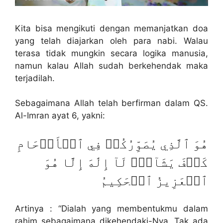
Kita bisa mengikuti dengan memanjatkan doa
yang telah diajarkan oleh para nabi. Walau
terasa tidak mungkin secara logika manusia,
namun kalau Allah sudah berkehendak maka
terjadilah.
Sebagaimana Allah telah berfirman dalam QS.
Al-Imran ayat 6, yakni:
هُوَ ٱلَّذِي يُصَوِّرُكُمۡ فِي ٱلۡأَرۡحَامِ
كَيۡفَ يَشَآءُۚ لَآ إِلَٰهَ إِلَّا هُوَ
ٱلۡعَزِيزُ ٱلۡحَكِيمُ
Artinya : “Dialah yang membentukmu dalam
rahim sebagaimana dikehendaki-Nya. Tak ada