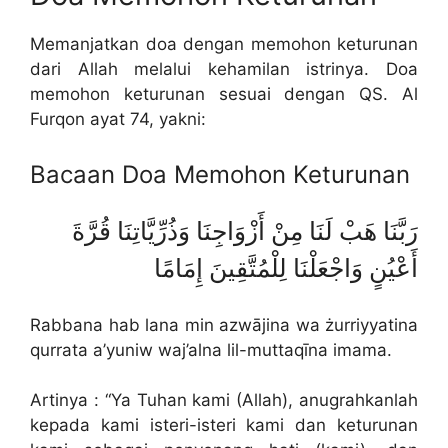
Memanjatkan doa dengan memohon keturunan
dari Allah melalui kehamilan istrinya. Doa
memohon keturunan sesuai dengan QS. Al
Furqon ayat 74, yakni:
Bacaan Doa Memohon Keturunan
رَبَّنَا هَبْ لَنَا مِنْ أَزْوَاجِنَا وَذُرِّيَّاتِنَا قُرَّةَ
أَعْيُنٍ وَاجْعَلْنَا لِلْمُتَّقِينَ إِمَامًا
Rabbana hab lana min azwājina wa żurriyyatina
qurrata a’yuniw waj’alna lil-muttaqīna imama.
Artinya : “Ya Tuhan kami (Allah), anugrahkanlah
kepada kami isteri-isteri kami dan keturunan