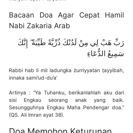
Bacaan Doa Agar Cepat Hamil
Nabi Zakaria Arab
رَبِّ هَبْ لِي مِنْ لَدُنْكَ ذُرِّيَّةً طَيِّبَةً ۖ إِنَّكَ
سَمِيعُ الدُّعَاءِ
Rabbi hab li mil ladungka żurriyyatan ṭayyibah,
innaka sami’ud-du’a’
Artinya : “Ya Tuhanku, berikanlahlah aku dari
sisi Engkau seorang anak yang baik.
Sesungguhnya Engkau Maha Pendengar doa.”
(QS. Ali Imran ayat 38).
Doa Memohon Keturunan