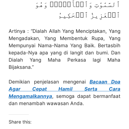
ٱلسَّمَٰوَٰتِ وَٱلۡأَرۡضِۖ وَهُوَ
ٱلۡعَزِيزُ ٱلۡحَكِيمُ
Artinya : “Dialah Allah Yang Menciptakan, Yang
Mengadakan, Yang Membentuk Rupa, Yang
Mempunyai Nama-Nama Yang Baik. Bertasbih
kepada-Nya apa yang di langit dan bumi. Dan
Dialah Yang Maha Perkasa lagi Maha
Bijaksana.”
Demikian penjelasan mengenai
Bacaan Doa
Agar Cepat Hamil Serta Cara
Mengamalkannya
, semoga dapat bermanfaat
dan menambah wawasan Anda.
Share this: