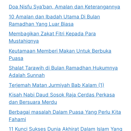
Doa Nisfu Sya’ban, Amalan dan Keterangannya
10 Amalan dan Ibadah Utama Di Bulan
Ramadhan Yang Luar Biasa
Membagikan Zakat Fitri Kepada Para
Mustahiqnya
Keutamaan Memberi Makan Untuk Berbuka
Puasa
Shalat Tarawih di Bulan Ramadhan Hukumnya
Adalah Sunnah
Terjemah Matan Jurmiyah Bab Kalam (1)
Kisah Nabi Daud Sosok Raja Cerdas Perkasa
dan Bersuara Merdu
Berbagai masalah Dalam Puasa Yang Perlu Kita
Fahami
11 Kunci Sukses Dunia Akhirat Dalam Islam Yang