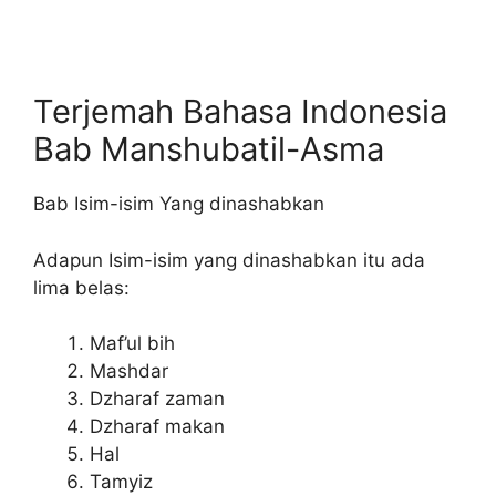
Terjemah Bahasa Indonesia
Bab Manshubatil-Asma
Bab Isim-isim Yang dinashabkan
Adapun Isim-isim yang dinashabkan itu ada
lima belas:
Maf’ul bih
Mashdar
Dzharaf zaman
Dzharaf makan
Hal
Tamyiz