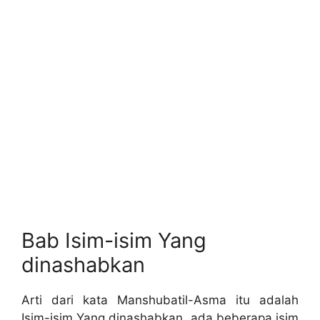
Bab Isim-isim Yang
dinashabkan
Arti dari kata Manshubatil-Asma itu adalah
Isim-isim Yang dinashabkan, ada beberapa isim