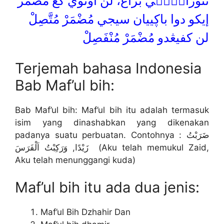
نُتُوْرَاكۤنۤيْ براڠ، لن أوتوي كڠ مضمر
إيكو دوا باڮييان سيجي مُضْمَرْ مُتَّصِلْ
لن كفيڠدو مُضْمَرْ مُنْفَصِلْ
Terjemah bahasa Indonesia
Bab Maf’ul bih:
Bab Maf’ul bih: Maf’ul bih itu adalah termasuk
isim yang dinashabkan yang dikenakan
padanya suatu perbuatan. Contohnya : ضَرَبْتُ
زَيْدًا, وَرَكِبْتُ اَلْفَرَسَ (Aku telah memukul Zaid,
Aku telah menunggangi kuda)
Maf’ul bih itu ada dua jenis:
Maf’ul Bih Dzhahir Dan