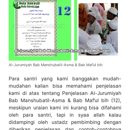
Al-Jurumiyah Bab Manshubatil-Asma & Bab Maf’ul bih
Para santri yang kami banggakan mudah-
mudahan kalian bisa memahami penjelasan
kami di atas tentang Penjelasan Al-Jurumiyah
Bab Manshubatil-Asma & Bab Maf’ul bih (12),
meskipun uraian kami ini kurang bisa difahami
oleh para santri, tapi in syaa allah kalau
didampingi oleh ustadz pembimbing dengan
diberikan penjelasan dan contoh-contohnya