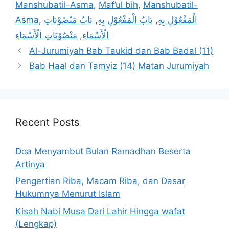
Manshubatil-Asma
,
Maf’ul bih
,
Manshubatil-
Asma
,
بَابُ مَنْصُوْبَاتِ
,
بَابُ الْمَفْعُوْلِ بِهِ
,
الْمَفْعُوْلِ بِهِ
مَنْصُوْبَاتِ الْأَسْمَاءِ
,
الْأَسْمَاءِ
Al-Jurumiyah Bab Taukid dan Bab Badal (11)
Bab Haal dan Tamyiz (14) Matan Jurumiyah
Recent Posts
Doa Menyambut Bulan Ramadhan Beserta
Artinya
Pengertian Riba, Macam Riba, dan Dasar
Hukumnya Menurut Islam
Kisah Nabi Musa Dari Lahir Hingga wafat
(Lengkap)