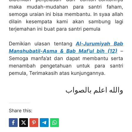
maka mudah-mudahan para santri faham,
semoga uraian ini bisa membantu. In syaa allah
dilain kesempata kami akan sambung lagi
terjemahan ini buat para santri pemula
Demikian ulasan tentang
Al-Jurumiyah Bab
Manshubatil-Asma
& Bab Maf’ul bih (12)
–
Semoga manfa’at dan dapat membantu serta
menambah pengetahuan untuk para santri
pemula, Terimakasih atas kunjungannya.
والله اعلم بالصواب
Share this: