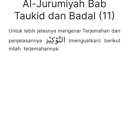
Al-Jurumiyah Bab
Taukid dan Badal (11)
Untuk lebih jelasnya mengenai Terjemahan dan
التَّوْكِيْدِ
penjelasannya
(menguatkan) berikut
inilah terjemahannya: