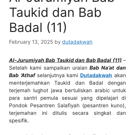
Taukid dan Bab
Badal (11)
February 13, 2025
by
dutadakwah
Al-Jurumiyah Bab Taukid dan Bab Badal (11)
–
Setelah kami sampaikan uraian
Bab Na’at dan
Bab ‘Athaf
selanjutnya kami
Dutadakwah
akan
menterjemahkan Taukid dan Badal dengan
terjemah lughot jawa bertuliskan arabic untuk
para santri pemula sesuai yang dipelajari di
Pondok Pesantren Salafiyah (pesantren kuno),
terjemahan ini ditulis secara singkat dan
spesifik.