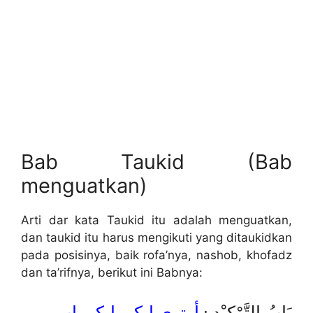
Bab Taukid (Bab
menguatkan)
Arti dar kata Taukid itu adalah menguatkan,
dan taukid itu harus mengikuti yang ditaukidkan
pada posisinya, baik rofa’nya, nashob, khofadz
dan ta’rifnya, berikut ini Babnya:
بَابُ التَّوْكِيْدِ :
أوتوي إيكي إيكو باب