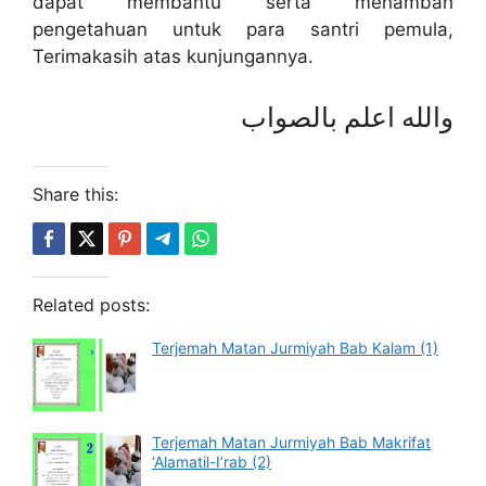
dapat membantu serta menambah
pengetahuan untuk para santri pemula,
Terimakasih atas kunjungannya.
والله اعلم بالصواب
Share this:
Related posts:
Terjemah Matan Jurmiyah Bab Kalam (1)
Terjemah Matan Jurmiyah Bab Makrifat
‘Alamatil-I’rab (2)