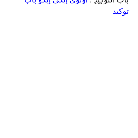
توكيد