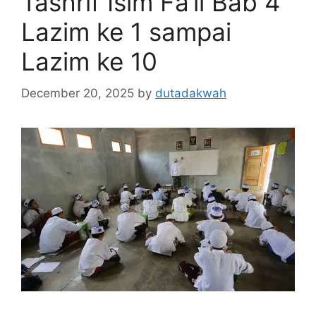
Tashrif Isim Fa’il Bab 4
Lazim ke 1 sampai
Lazim ke 10
December 20, 2025
by
dutadakwah