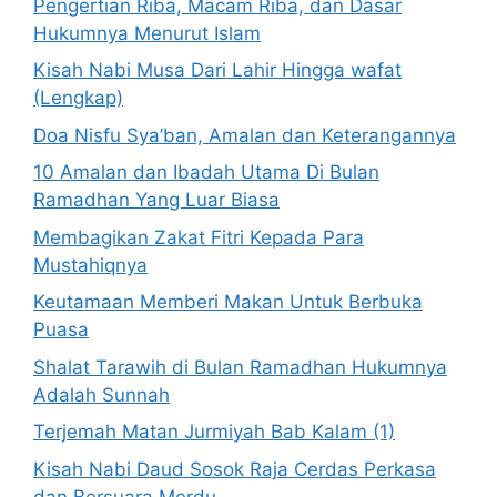
Pengertian Riba, Macam Riba, dan Dasar
Hukumnya Menurut Islam
Kisah Nabi Musa Dari Lahir Hingga wafat
(Lengkap)
Doa Nisfu Sya’ban, Amalan dan Keterangannya
10 Amalan dan Ibadah Utama Di Bulan
Ramadhan Yang Luar Biasa
Membagikan Zakat Fitri Kepada Para
Mustahiqnya
Keutamaan Memberi Makan Untuk Berbuka
Puasa
Shalat Tarawih di Bulan Ramadhan Hukumnya
Adalah Sunnah
Terjemah Matan Jurmiyah Bab Kalam (1)
Kisah Nabi Daud Sosok Raja Cerdas Perkasa
dan Bersuara Merdu