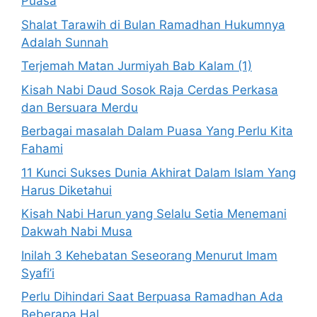
Puasa
Shalat Tarawih di Bulan Ramadhan Hukumnya
Adalah Sunnah
Terjemah Matan Jurmiyah Bab Kalam (1)
Kisah Nabi Daud Sosok Raja Cerdas Perkasa
dan Bersuara Merdu
Berbagai masalah Dalam Puasa Yang Perlu Kita
Fahami
11 Kunci Sukses Dunia Akhirat Dalam Islam Yang
Harus Diketahui
Kisah Nabi Harun yang Selalu Setia Menemani
Dakwah Nabi Musa
Inilah 3 Kehebatan Seseorang Menurut Imam
Syafi’i
Perlu Dihindari Saat Berpuasa Ramadhan Ada
Beberapa Hal