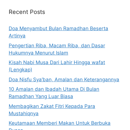
Recent Posts
Doa Menyambut Bulan Ramadhan Beserta
Artinya
Pengertian Riba, Macam Riba, dan Dasar
Hukumnya Menurut Islam
Kisah Nabi Musa Dari Lahir Hingga wafat
(Lengkap)
Doa Nisfu Sya’ban, Amalan dan Keterangannya
10 Amalan dan Ibadah Utama Di Bulan
Ramadhan Yang Luar Biasa
Membagikan Zakat Fitri Kepada Para
Mustahiqnya
Keutamaan Memberi Makan Untuk Berbuka