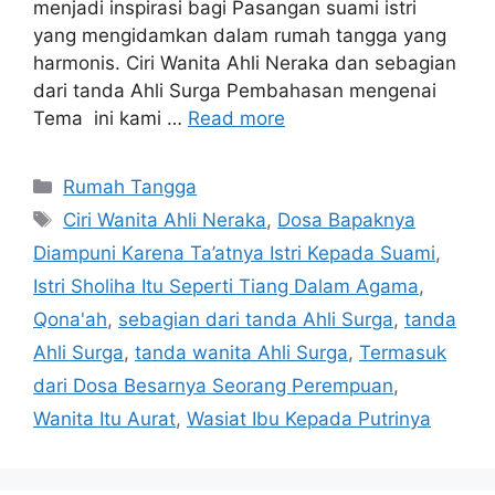
menjadi inspirasi bagi Pasangan suami istri
yang mengidamkan dalam rumah tangga yang
harmonis. Ciri Wanita Ahli Neraka dan sebagian
dari tanda Ahli Surga Pembahasan mengenai
Tema ini kami …
Read more
Categories
Rumah Tangga
Tags
Ciri Wanita Ahli Neraka
,
Dosa Bapaknya
Diampuni Karena Ta’atnya Istri Kepada Suami
,
Istri Sholiha Itu Seperti Tiang Dalam Agama
,
Qona'ah
,
sebagian dari tanda Ahli Surga
,
tanda
Ahli Surga
,
tanda wanita Ahli Surga
,
Termasuk
dari Dosa Besarnya Seorang Perempuan
,
Wanita Itu Aurat
,
Wasiat Ibu Kepada Putrinya