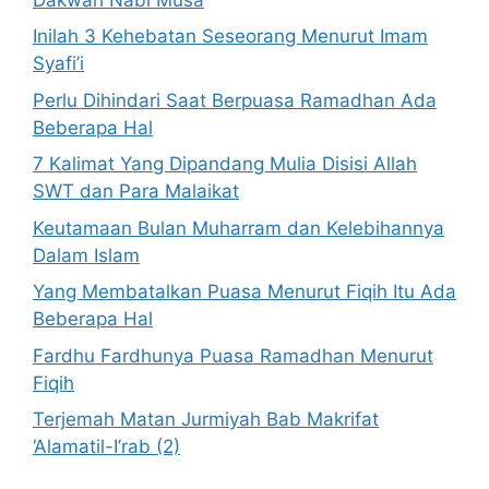
Inilah 3 Kehebatan Seseorang Menurut Imam
Syafi’i
Perlu Dihindari Saat Berpuasa Ramadhan Ada
Beberapa Hal
7 Kalimat Yang Dipandang Mulia Disisi Allah
SWT dan Para Malaikat
Keutamaan Bulan Muharram dan Kelebihannya
Dalam Islam
Yang Membatalkan Puasa Menurut Fiqih Itu Ada
Beberapa Hal
Fardhu Fardhunya Puasa Ramadhan Menurut
Fiqih
Terjemah Matan Jurmiyah Bab Makrifat
‘Alamatil-I’rab (2)