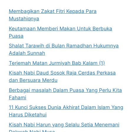
Membagikan Zakat Fitri Kepada Para
Mustahiqnya
Keutamaan Memberi Makan Untuk Berbuka
Puasa
Shalat Tarawih di Bulan Ramadhan Hukumnya
Adalah Sunnah
Terjemah Matan Jurmiyah Bab Kalam (1)
Kisah Nabi Daud Sosok Raja Cerdas Perkasa
dan Bersuara Merdu
Berbagai masalah Dalam Puasa Yang Perlu Kita
Fahami
11 Kunci Sukses Dunia Akhirat Dalam Islam Yang
Harus Diketahui
Kisah Nabi Harun yang Selalu Setia Menemani
Dakwah Nabi Musa