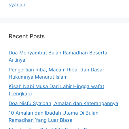
syariah
Recent Posts
Doa Menyambut Bulan Ramadhan Beserta
Artinya
Pengertian Riba, Macam Riba, dan Dasar
Hukumnya Menurut Islam
Kisah Nabi Musa Dari Lahir Hingga wafat
(Lengkap)
Doa Nisfu Sya’ban, Amalan dan Keterangannya
10 Amalan dan Ibadah Utama Di Bulan
Ramadhan Yang Luar Biasa