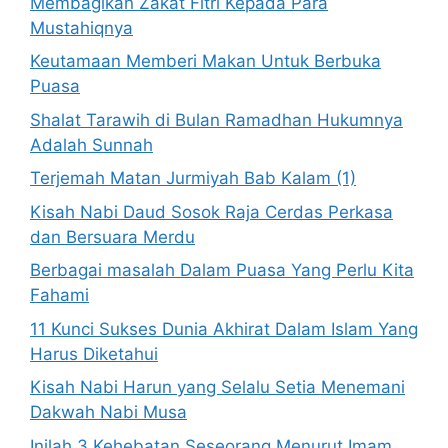
Membagikan Zakat Fitri Kepada Para
Mustahiqnya
Keutamaan Memberi Makan Untuk Berbuka
Puasa
Shalat Tarawih di Bulan Ramadhan Hukumnya
Adalah Sunnah
Terjemah Matan Jurmiyah Bab Kalam (1)
Kisah Nabi Daud Sosok Raja Cerdas Perkasa
dan Bersuara Merdu
Berbagai masalah Dalam Puasa Yang Perlu Kita
Fahami
11 Kunci Sukses Dunia Akhirat Dalam Islam Yang
Harus Diketahui
Kisah Nabi Harun yang Selalu Setia Menemani
Dakwah Nabi Musa
Inilah 3 Kehebatan Seseorang Menurut Imam